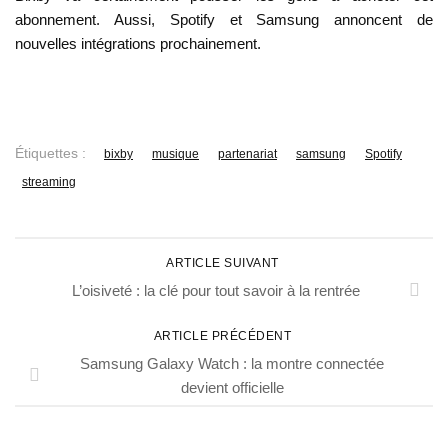
abonnement. Aussi, Spotify et Samsung annoncent de
nouvelles intégrations prochainement.
Étiquettes :
bixby
musique
partenariat
samsung
Spotify
streaming
ARTICLE SUIVANT
L’oisiveté : la clé pour tout savoir à la rentrée
ARTICLE PRÉCÉDENT
Samsung Galaxy Watch : la montre connectée
devient officielle