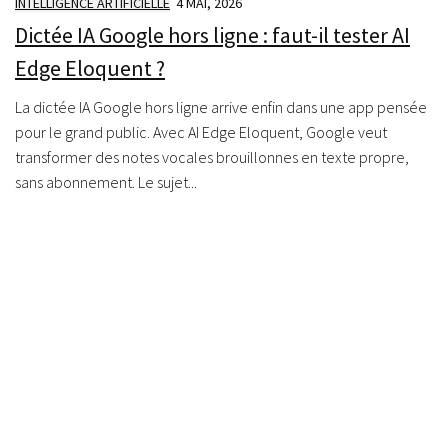
INTELLIGENCE ARTIFICIELLE
4 MAI, 2026
Dictée IA Google hors ligne : faut-il tester AI
Edge Eloquent ?
La dictée IA Google hors ligne arrive enfin dans une app pensée
pour le grand public. Avec AI Edge Eloquent, Google veut
transformer des notes vocales brouillonnes en texte propre,
sans abonnement. Le sujet...