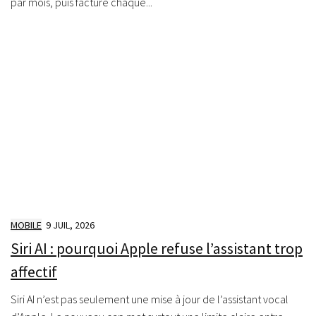
par mois, puis facture chaque...
MOBILE
9 JUIL, 2026
Siri AI : pourquoi Apple refuse l’assistant trop
affectif
Siri AI n’est pas seulement une mise à jour de l’assistant vocal