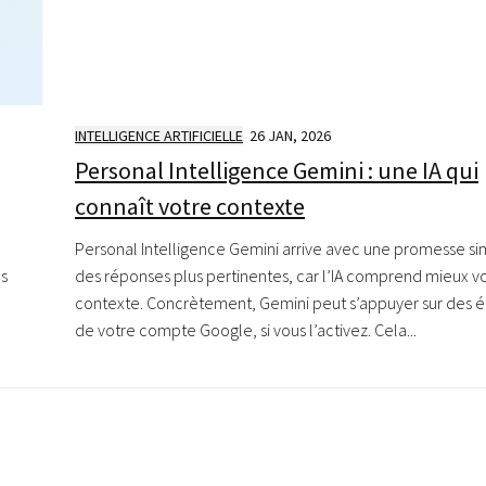
INTELLIGENCE ARTIFICIELLE
26 JAN, 2026
Personal Intelligence Gemini : une IA qui
connaît votre contexte
Personal Intelligence Gemini arrive avec une promesse si
ns
des réponses plus pertinentes, car l’IA comprend mieux v
contexte. Concrètement, Gemini peut s’appuyer sur des 
de votre compte Google, si vous l’activez. Cela...