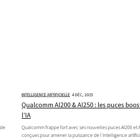
INTELLIGENCE ARTIFICIELLE
4 DÉC, 2025
Qualcomm AI200 & AI250 : les puces boos
l’IA
Qualcomm frappe fort avec ses nouvelles puces AI200 et 
 de
conçues pour amener la puissance de l’intelligence artific