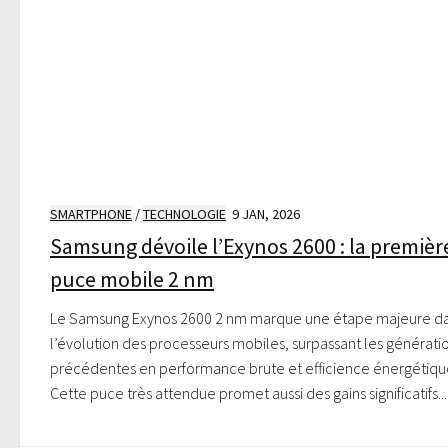
SMARTPHONE
/
TECHNOLOGIE
9 JAN, 2026
Samsung dévoile l’Exynos 2600 : la premièr
puce mobile 2 nm
Le Samsung Exynos 2600 2 nm marque une étape majeure d
l’évolution des processeurs mobiles, surpassant les générati
précédentes en performance brute et efficience énergétiqu
Cette puce très attendue promet aussi des gains significatifs...