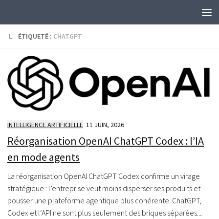
Skip to content
ÉTIQUETÉ :
CHATGPT
INTELLIGENCE ARTIFICIELLE
11 JUIN, 2026
Réorganisation OpenAI ChatGPT Codex : l’IA
en mode agents
La réorganisation OpenAI ChatGPT Codex confirme un virage
stratégique : l’entreprise veut moins disperser ses produits et
pousser une plateforme agentique plus cohérente. ChatGPT,
Codex et l’API ne sont plus seulement des briques séparées....