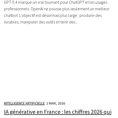
GPT-5.4 marque un vrai tournant pour ChatGPT et les usages
professionnels. OpenAI ne pousse plus seulement un meilleur
chatbot. L’objectif est désormais plus large : produire des
livrables, manipuler des outils et tenir des...
INTELLIGENCE ARTIFICIELLE
2 MAR, 2026
IA générative en France : les chiffres 2026 qui