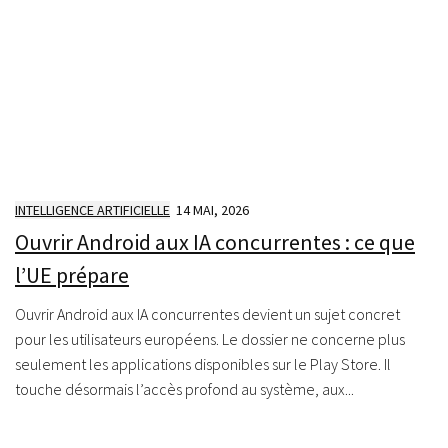
INTELLIGENCE ARTIFICIELLE
14 MAI, 2026
Ouvrir Android aux IA concurrentes : ce que
l’UE prépare
Ouvrir Android aux IA concurrentes devient un sujet concret
pour les utilisateurs européens. Le dossier ne concerne plus
seulement les applications disponibles sur le Play Store. Il
touche désormais l’accès profond au système, aux...