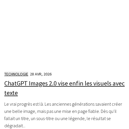
TECHNOLOGIE
28 AVR, 2026
ChatGPT Images 2.0 vise enfin les visuels avec
texte
Le vrai progrès est là. Les anciennes générations savaient créer
une belle image, mais pas une mise en page fiable. Dès qu’il
fallait un titre, un sous-titre ou une légende, le résultat se
dégradait...