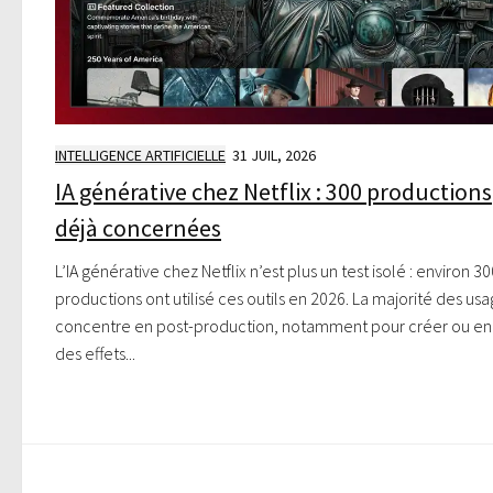
INTELLIGENCE ARTIFICIELLE
31 JUIL, 2026
IA générative chez Netflix : 300 productions
déjà concernées
L’IA générative chez Netflix n’est plus un test isolé : environ 30
productions ont utilisé ces outils en 2026. La majorité des us
concentre en post-production, notamment pour créer ou enr
des effets...