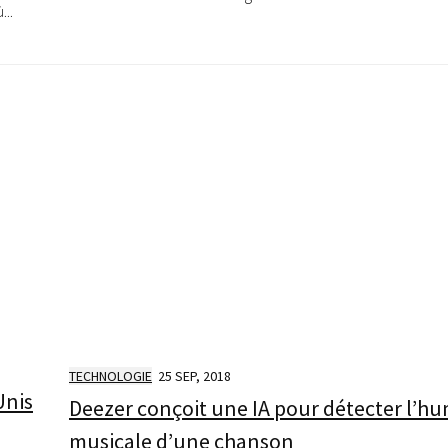
...
TECHNOLOGIE
25 SEP, 2018
Unis
Deezer conçoit une IA pour détecter l’h
musicale d’une chanson