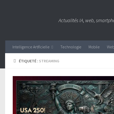
Skip to content
Actualités IA, web, smartph
Intelligence Artificielle
Technologie
Mobile
We
ÉTIQUETÉ :
STREAMING