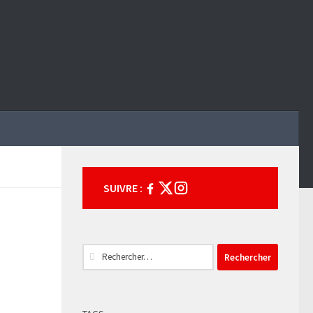
SUIVRE :
Rechercher :