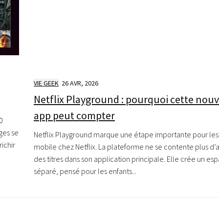
VIE GEEK
26 AVR, 2026
Netflix Playground : pourquoi cette nouv
app peut compter
0
ages se
Netflix Playground marque une étape importante pour les
ichir
mobile chez Netflix. La plateforme ne se contente plus d’
des titres dans son application principale. Elle crée un es
séparé, pensé pour les enfants...