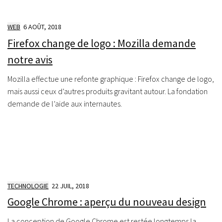
WEB
6 AOÛT, 2018
Firefox change de logo : Mozilla demande
notre avis
Mozilla effectue une refonte graphique : Firefox change de logo,
mais aussi ceux d’autres produits gravitant autour. La fondation
demande de l’aide aux internautes.
TECHNOLOGIE
22 JUIL, 2018
Google Chrome : aperçu du nouveau design
La conception de Google Chrome est restée longtemps la