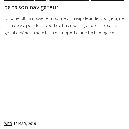
dans son navigateur
Chrome 88 : la nouvelle mouture du navigateur de Google signe
la fin de vie pour le support de flash. Sans grande surprise, le
géant américain acte la fin du support d’une technologie en...
WEB
13 MAR, 2019