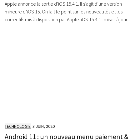
Apple annonce la sortie d’iOS 15.4.1. Il s’agit d’une version
mineure d’iOS 15. On fait le point sur les nouveautés et les
correctifs mis à disposition par Apple. iOS 15.4.1 : mises à jour...
TECHNOLOGIE
3 JUIN, 2020
Android 11 : un nouveau menu paiement &