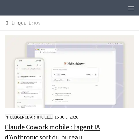
Skip to content
ÉTIQUETÉ :
IOS
INTELLIGENCE ARTIFICIELLE
15 JUIL, 2026
Claude Cowork mobile : l’agent IA
d’Anthropic sort du bureau