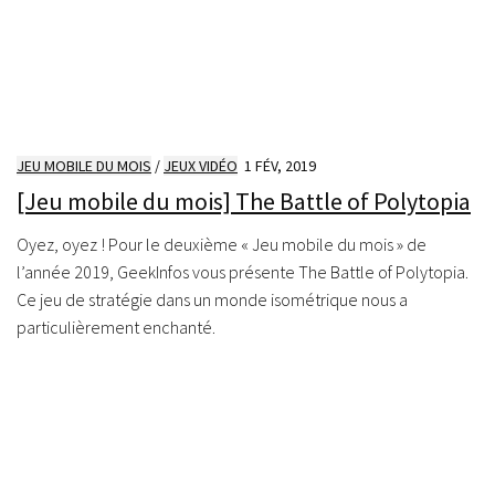
JEU MOBILE DU MOIS
/
JEUX VIDÉO
1 FÉV, 2019
[Jeu mobile du mois] The Battle of Polytopia
Oyez, oyez ! Pour le deuxième « Jeu mobile du mois » de
l’année 2019, GeekInfos vous présente The Battle of Polytopia.
Ce jeu de stratégie dans un monde isométrique nous a
particulièrement enchanté.