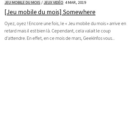
JEU MOBILE DU MOIS
/
JEUX VIDÉO
4 MAR, 2019
[Jeu mobile du mois] Somewhere
Oyez, oyez ! Encore une fois, le « Jeu mobile du mois » arrive en
retard mais il est bien là. Cependant, cela valait le coup
d’attendre. En effet, en ce mois de mars, GeekInfos vous...