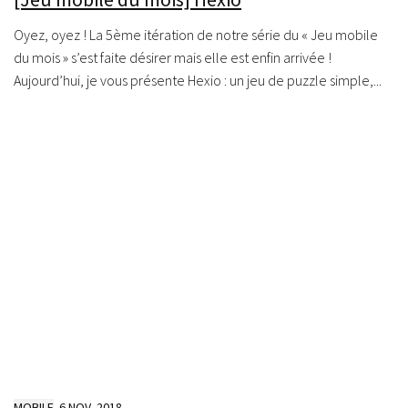
Oyez, oyez ! La 5ème itération de notre série du « Jeu mobile
du mois » s’est faite désirer mais elle est enfin arrivée !
Aujourd’hui, je vous présente Hexio : un jeu de puzzle simple,...
MOBILE
6 NOV, 2018