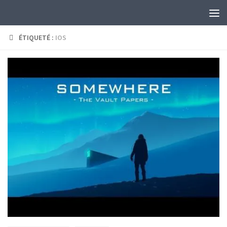
Skip to content
ÉTIQUETÉ :
IOS