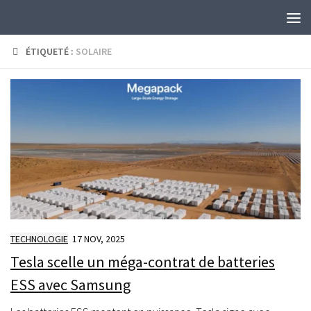
Skip to content
ÉTIQUETÉ :
SOLAIRE
TECHNOLOGIE
17 NOV, 2025
Tesla scelle un méga-contrat de batteries
ESS avec Samsung