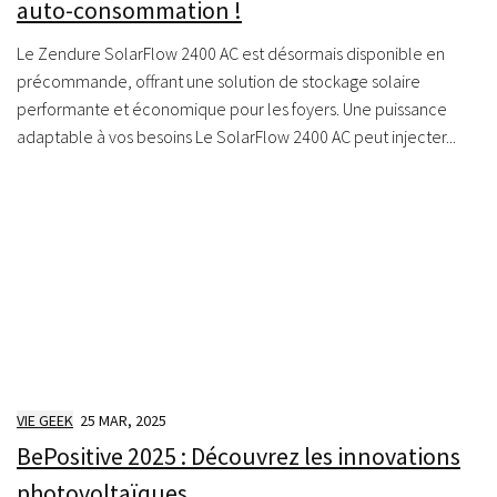
auto-consommation !
Le Zendure SolarFlow 2400 AC est désormais disponible en
précommande, offrant une solution de stockage solaire
performante et économique pour les foyers.​ Une puissance
adaptable à vos besoins Le SolarFlow 2400 AC peut injecter...
VIE GEEK
25 MAR, 2025
BePositive 2025 : Découvrez les innovations
photovoltaïques