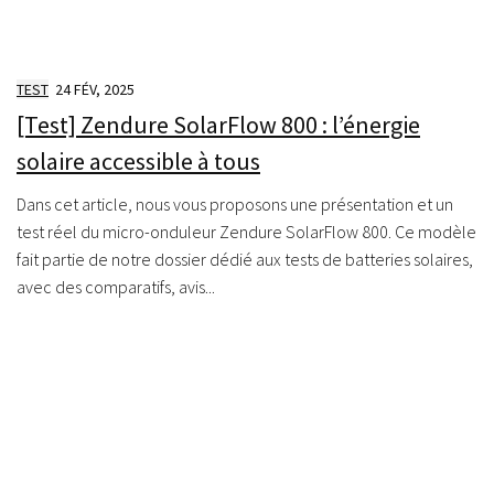
TEST
24 FÉV, 2025
[Test] Zendure SolarFlow 800 : l’énergie
solaire accessible à tous
Dans cet article, nous vous proposons une présentation et un
test réel du micro-onduleur Zendure SolarFlow 800. Ce modèle
fait partie de notre dossier dédié aux tests de batteries solaires,
avec des comparatifs, avis...