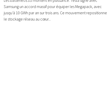
Les batteries ESS montent en puissance. Tesla signe avec
Samsung un accord massif pour équiper les Megapack, avec
jusqu’à 10 GWh par an sur trois ans. Ce mouvement repositionne
le stockage réseau au cœur...