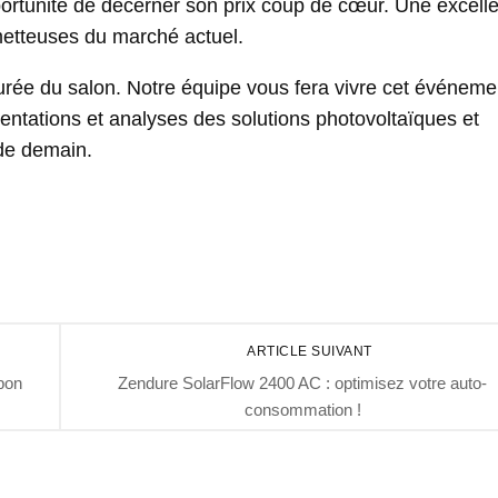
pportunité de décerner son prix coup de cœur. Une excell
ometteuses du marché actuel.
rée du salon. Notre équipe vous fera vivre cet événeme
entations et analyses des solutions photovoltaïques et
 de demain.
ARTICLE SUIVANT
pon
Zendure SolarFlow 2400 AC : optimisez votre auto-
consommation !