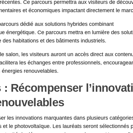
récentes. Ce parcours permettra aux visiteurs de découv
ementaires et économiques impactant directement le mar
e parcours dédié aux solutions hybrides combinant
ue énergétique. Ce parcours mettra en lumière des solut
des habitations et des bâtiments industriels.
le salon, les visiteurs auront un accès direct aux conten
cilitera les échanges entre professionnels, encouragean
es énergies renouvelables.
 : Récompenser l’innovat
enouvelables
er les innovations marquantes dans plusieurs catégorie
et le photovoltaïque. Les lauréats seront sélectionnés 