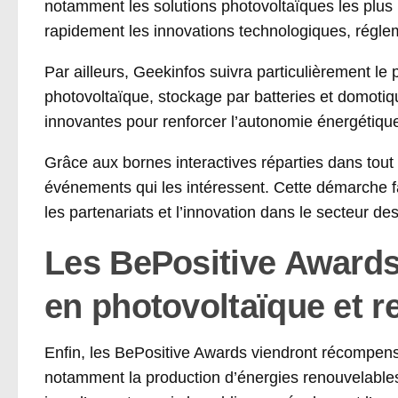
notamment les solutions photovoltaïques les plus 
rapidement les innovations technologiques, régl
Par ailleurs, Geekinfos suivra particulièrement l
photovoltaïque, stockage par batteries et domotiq
innovantes pour renforcer l’autonomie énergétique 
Grâce aux bornes interactives réparties dans tout 
événements qui les intéressent. Cette démarche fa
les partenariats et l’innovation dans le secteur d
Les BePositive Awards
en photovoltaïque et r
Enfin, les BePositive Awards viendront récompens
notamment la production d’énergies renouvelables 