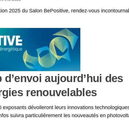
ition 2025 du Salon BePositive, rendez-vous incontourna
 d’envoi aujourd’hui des
rgies renouvelables
0 exposants dévoileront leurs innovations technologiques
fos suivra particulièrement les nouveautés en photovolt