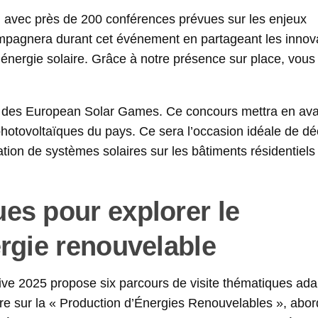
s, avec près de 200 conférences prévues sur les enjeux
ompagnera durant cet événement en partageant les innov
’énergie solaire. Grâce à notre présence sur place, vous
se des European Solar Games. Ce concours mettra en ava
 photovoltaïques du pays. Ce sera l’occasion idéale de dé
ation de systèmes solaires sur les bâtiments résidentiels
es pour explorer le
ergie renouvelable
tive 2025 propose six parcours de visite thématiques ad
tre sur la « Production d’Énergies Renouvelables », abor