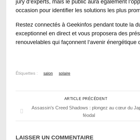
jury d’experts, mais le public aura également l’o
occasion pour identifier les solutions les plus pr
Restez connectés à Geekinfos pendant toute la du
exceptionnel en direct et vous proposera des prés
renouvelables qui façonnent l’avenir énergétique
Étiquettes :
salon
solaire
ARTICLE PRÉCÉDENT
Assassin’s Creed Shadows : plongez au cœur du Ja
féodal
LAISSER UN COMMENTAIRE