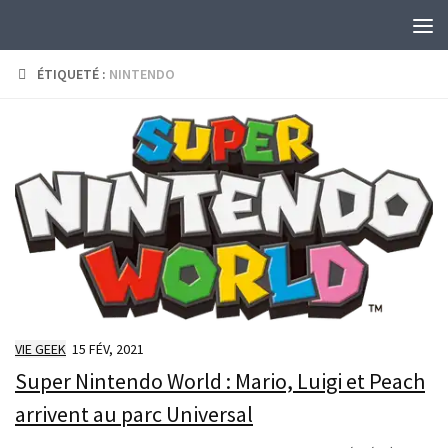
Skip to content
ÉTIQUETÉ :
NINTENDO
VIE GEEK
15 FÉV, 2021
Super Nintendo World : Mario, Luigi et Peach
arrivent au parc Universal