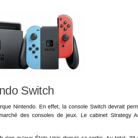
endo Switch
ue Nintendo. En effet, la console Switch devrait perm
 marché des consoles de jeux. Le cabinet Strategy An