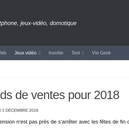
rtphone, jeux-vidéo, domotique
eb
Jeux vidéo
Insolite
Test
Vie Geek
rds de ventes pour 2018
R
3 DÉCEMBRE 2018
nsion n’est pas près de s’arrêter avec les fêtes de fin