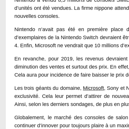
Nintendo a vendu 8,5 millions de consoles Switch
d’unités ont été vendues. La firme nippone atte
nouvelles consoles.
Nintendo n’avait pas été en première place d
d’exemplaires de la Nintendo Switch devraient êtr
4. Enfin, Microsoft ne vendrait que 10 millions d
En revanche, pour 2019, les revenus devraient 
diminution des ventes et surtout des prix. En effe
Cela aura pour incidence de faire baisser le prix 
Les trois géants du domaine,
Microsoft
, Sony et 
exclusivité. Cela leur permet d’attirer de nouv
Ainsi, selon les derniers sondages, de plus en plu
Globalement, le marché des consoles de salon n
continuer d’innover pour toujours plaire à un max