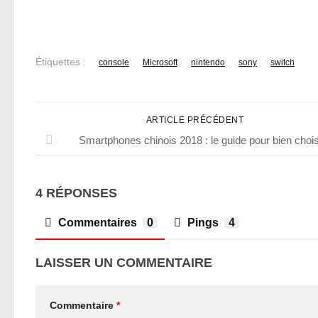
Étiquettes :
console
Microsoft
nintendo
sony
switch
ARTICLE PRÉCÉDENT
Smartphones chinois 2018 : le guide pour bien chois
4 RÉPONSES
Commentaires
0
Pings
4
LAISSER UN COMMENTAIRE
Commentaire
*