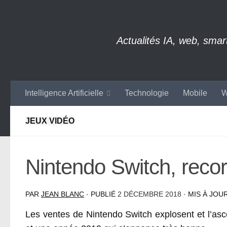
Skip to content
Actualités IA, web, sma
Intelligence Artificielle
Technologie
Mobile
W
JEUX VIDÉO
Nintendo Switch, reco
PAR
JEAN BLANC
· PUBLIÉ
2 DÉCEMBRE 2018
· MIS À JOU
Les ventes de Nintendo Switch explosent et l’asce