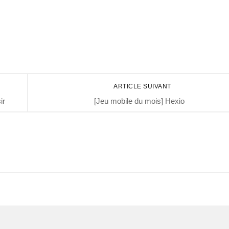
ARTICLE SUIVANT
ir
[Jeu mobile du mois] Hexio