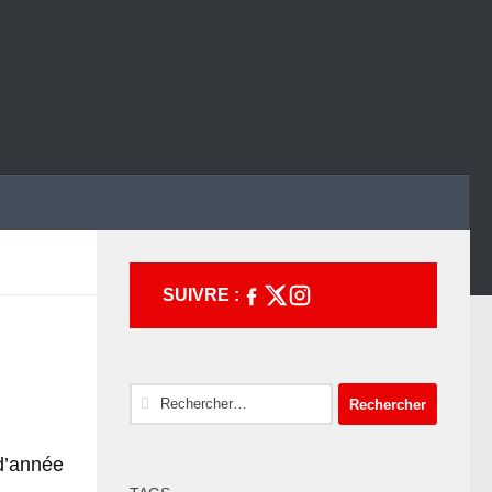
SUIVRE :
Rechercher :
 d’année