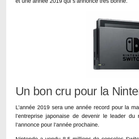
et une année 2019 qui s’annonce très bonne.
Un bon cru pour la Nint
L’année 2019 sera une année record pour la marq
l’entreprise japonaise de devenir le leader du
l’annonce pour l’année prochaine.