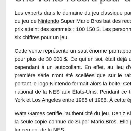
Les experts dans le domaine du jeu classique pa
du jeu de
Nintendo
Super Mario Bros bat des recor
prix atteint des sommets : 100 150 $. Les personne
six chiffres pour un jeu.
Cette vente représente un saut énorme par rappo
pour plus de 30 000 $. Ce qui en soi, était déjà 
cependant à un autocollant. En effet, au lieu d
première série n’ont été scellées que sur le rab
portant le logo Nintendo fermait alors la boite. 
national de la NES aux États-Unis. Pendant ce 
York et Los Angeles entre 1985 et 1986. À cette
Wata Games certifie l’authenticité du jeu. Deniz K
la seule copie connue de Super Mario Bros. Elle
lancement de la NES.