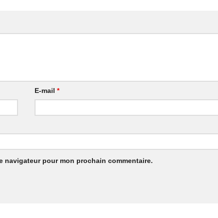
E-mail
*
le navigateur pour mon prochain commentaire.