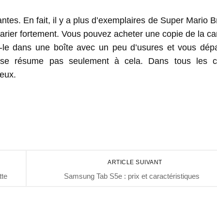
ntes. En fait, il y a plus d’exemplaires de Super Mario 
varier fortement. Vous pouvez acheter une copie de la c
z-le dans une boîte avec un peu d’usures et vous dép
e se résume pas seulement à cela. Dans tous les c
 eux.
ARTICLE SUIVANT
tte
Samsung Tab S5e : prix et caractéristiques