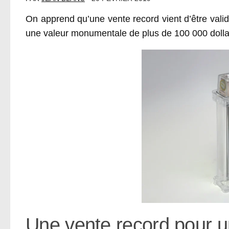
On apprend qu’une vente record vient d’être valid
une valeur monumentale de plus de 100 000 dolla
Une vente record pour u