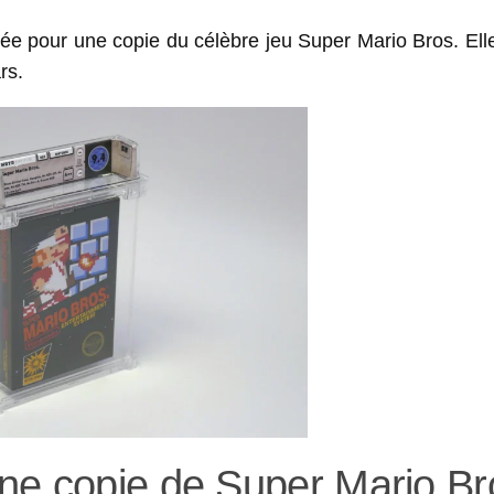
ée pour une copie du célèbre jeu Super Mario Bros. Elle
rs.
ne copie de Super Mario Br