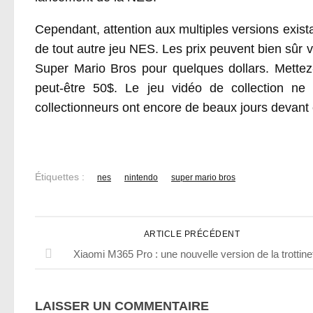
Cependant, attention aux multiples versions exista
de tout autre jeu NES. Les prix peuvent bien sûr 
Super Mario Bros pour quelques dollars. Mette
peut-être 50$. Le jeu vidéo de collection n
collectionneurs ont encore de beaux jours devant
Étiquettes :
nes
nintendo
super mario bros
ARTICLE PRÉCÉDENT
Xiaomi M365 Pro : une nouvelle version de la trottine
LAISSER UN COMMENTAIRE