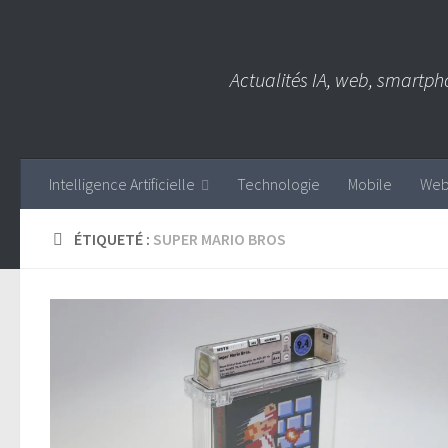
Skip to content
Actualités IA, web, smartph
Intelligence Artificielle
Technologie
Mobile
We
ÉTIQUETÉ :
SUPER MARIO BROS