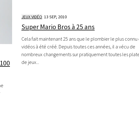
JEUX VIDÉO
13 SEP, 2010
Super Mario Bros à 25 ans
Cela fait maintenant 25 ans que le plombier le plus connu 
vidéos à été créé. Depuis toutes ces années, il a vécu de
nombreux changements sur pratiquement toutes les plat
 100
de jeux...
ne
r