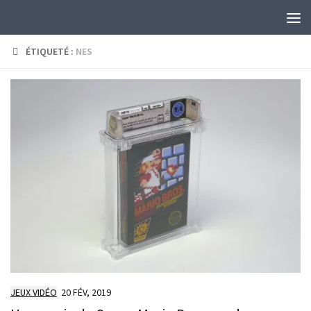
Skip to content
ÉTIQUETÉ :
NES
JEUX VIDÉO
20 FÉV, 2019