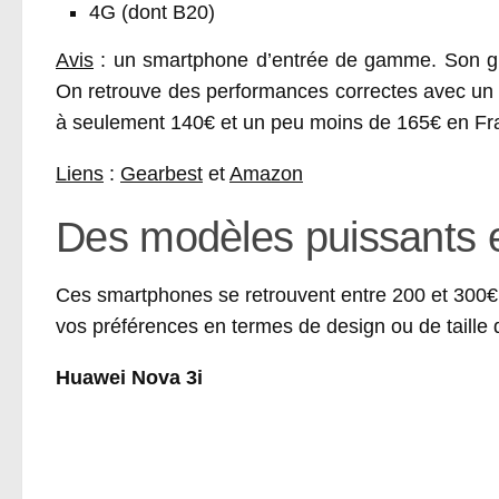
4G (dont B20)
Avis
: un smartphone d’entrée de gamme. Son gr
On retrouve des performances correctes avec un p
à seulement 140€ et un peu moins de 165€ en Fr
Liens
:
Gearbest
et
Amazon
Des modèles puissants 
Ces smartphones se retrouvent entre 200 et 300€ la
vos préférences en termes de design ou de taille
Huawei Nova 3i