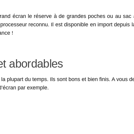
and écran le réserve à de grandes poches ou au sac 
rocesseur reconnu. Il est disponible en import depuis 
ance !
et abordables
 plupart du temps. Ils sont bons et bien finis. A vous de
 d’écran par exemple.