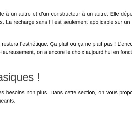
èle à un autre et d’un constructeur à un autre. Elle dé
es. La recharge sans fil est seulement applicable sur u
e restera l’esthétique. Ça plait ou ça ne plait pas ! L’en
 Heureusement, on a encore le choix aujourd’hui en fonc
siques !
les besoins non plus. Dans cette section, on vous prop
geants.