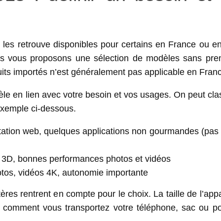
les retrouve disponibles pour certains en France ou en
ous vous proposons une sélection de modèles sans pre
duits importés n’est généralement pas applicable en Fran
dèle en lien avec votre besoin et vos usages. On peut cla
exemple ci-dessous.
tation web, quelques applications non gourmandes (pas 
x 3D, bonnes performances photos et vidéos
otos, vidéos 4K, autonomie importante
tères rentrent en compte pour le choix. La taille de l’appa
t comment vous transportez votre téléphone, sac ou po