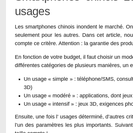
usages
Les smartphones chinois inondent le marché. On 
seulement pour les autres. Dans cet article, n
compte ce critère. Attention : la garantie des pro
En fonction de votre budget, il faut choisir un mo
différentes catégories de plusieurs manières, un 
Un usage « simple » : téléphone/SMS, consul
3D)
Un usage « modéré » : applications, dont jeu
Un usage « intensif » : jeux 3D, exigences ph
Ensuite, une fois l’ usages déterminé, d’autres cri
l’un des paramètres les plus importants. Suivan