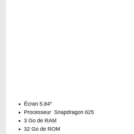
Écran 5.84″
Processeur Snapdragon 625
3 Go de RAM
32 Go de ROM