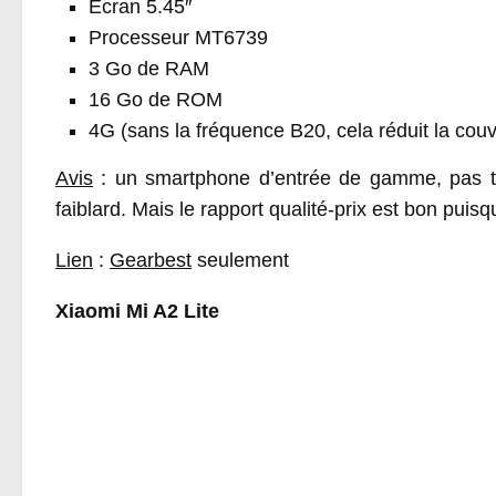
Écran 5.45″
Processeur MT6739
3 Go de RAM
16 Go de ROM
4G (sans la fréquence B20, cela réduit la cou
Avis
: un smartphone d’entrée de gamme, pas tr
faiblard. Mais le rapport qualité-prix est bon puis
Lien
:
Gearbest
seulement
Xiaomi Mi A2 Lite