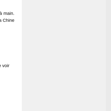
à main.
la Chine
 voir