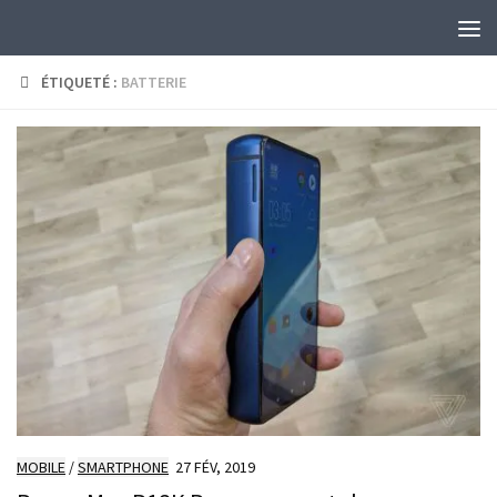
Skip to content
ÉTIQUETÉ :
BATTERIE
MOBILE
/
SMARTPHONE
27 FÉV, 2019