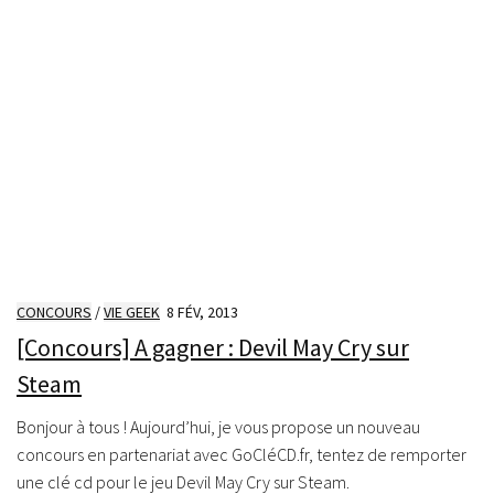
CONCOURS
/
VIE GEEK
8 FÉV, 2013
[Concours] A gagner : Devil May Cry sur
Steam
Bonjour à tous ! Aujourd’hui, je vous propose un nouveau
concours en partenariat avec GoCléCD.fr, tentez de remporter
une clé cd pour le jeu Devil May Cry sur Steam.