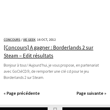
CONCOURS
/
VIE GEEK
16 OCT, 2012
[Concours] A gagner : Borderlands 2 sur
Steam – Edit résultats
Bonjour à tous ! Aujourd’hui, je vous propose, en partenariat
avec GoCléCD.fr, de remporter une clé cd pour le jeu
Borderlands 2 sur Steam.
« Page précédente
Page suivante »