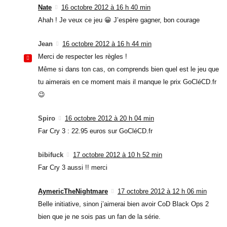
Nate
16 octobre 2012 à 16 h 40 min
Ahah ! Je veux ce jeu 😀 J’espère gagner, bon courage
Jean
16 octobre 2012 à 16 h 44 min
Merci de respecter les règles !
Même si dans ton cas, on comprends bien quel est le jeu que
tu aimerais en ce moment mais il manque le prix GoCléCD.fr
😉
Spiro
16 octobre 2012 à 20 h 04 min
Far Cry 3 : 22.95 euros sur GoCléCD.fr
bibifuck
17 octobre 2012 à 10 h 52 min
Far Cry 3 aussi !! merci
AymericTheNightmare
17 octobre 2012 à 12 h 06 min
Belle initiative, sinon j’aimerai bien avoir CoD Black Ops 2
bien que je ne sois pas un fan de la série.