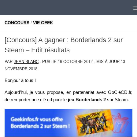
Skip to content
CONCOURS
/
VIE GEEK
[Concours] A gagner : Borderlands 2 sur
Steam – Edit résultats
PAR
JEAN BLANC
· PUBLIÉ
16 OCTOBRE 2012
· MIS À JOUR
13
NOVEMBRE 2018
Bonjour à tous !
Aujourd’hui, je vous propose, en partenariat avec GoCléCD.fr,
de remporter une clé cd pour le
jeu Borderlands 2
sur Steam.