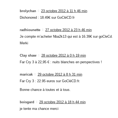
brolychan
23 octobre 2012 à 11 h 46 min
Dishonored : 18.49€ sur GoCléCD.fr
radhiounette
27 octobre 2012 à 23 h 46 min
Je compte m’acheter Nba2k13 qui est à 16.39€ sur goCleCd.
Merki
Clay shaw
28 octobre 2012 à 0 h 19 min
Far Cry 3 à 22,95 € : nuits blanches en perspectives !
maricak
29 octobre 2012 à 8 h 31 min
Far Cry 3 : 22.95 euros sur GoCléCD.fr.
Bonne chance à toutes et à tous.
boisgard
29 octobre 2012 à 18 h 44 min
je tente ma chance merci