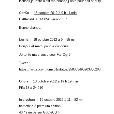
Bonsoir,je tente ainsi ma chance,j opte pour call of duty
GerKo
18 octobre 2012 à 9 h 11 min
Battlefield 3 : 14.85€ version FR.
Bonne chance.
Lorris
18 octobre 2012 à 9 h 55 min
Bonjour et merci pour le concours.
Je tente ma chance pour Far Cry 3.
Tweet :
https://twitter.com/lorris31/status/258853495283806208
Olivia
18 octobre 2012 à 19 h 19 min
Fifa 13 à 24.21€
brolychan
19 octobre 2012 à 11 h 52 min
battlefield 3 premium edition
43.49 euros sur GoCléCD.fr