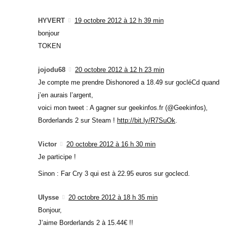
HYVERT
19 octobre 2012 à 12 h 39 min
bonjour
TOKEN
jojodu68
20 octobre 2012 à 12 h 23 min
Je compte me prendre Dishonored a 18.49 sur gocléCd quand
j’en aurais l’argent,
voici mon tweet : A gagner sur geekinfos.fr (@Geekinfos),
Borderlands 2 sur Steam !
http://bit.ly/R7SuOk
.
Victor
20 octobre 2012 à 16 h 30 min
Je participe !
Sinon : Far Cry 3 qui est à 22.95 euros sur goclecd.
Ulysse
20 octobre 2012 à 18 h 35 min
Bonjour,
J’aime Borderlands 2 à 15.44€ !!