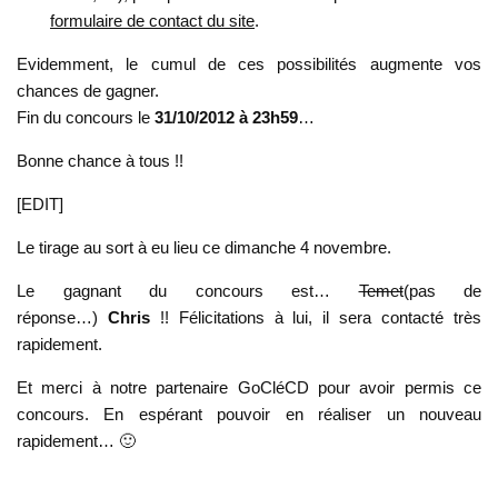
formulaire de contact du site
.
Evidemment, le cumul de ces possibilités augmente vos
chances de gagner.
Fin du concours le
31/10/2012 à 23h59
…
Bonne chance à tous !!
[EDIT]
Le tirage au sort à eu lieu ce dimanche 4 novembre.
Le gagnant du concours est…
Temet
(pas de
réponse…)
Chris
!! Félicitations à lui, il sera contacté très
rapidement.
Et merci à notre partenaire GoCléCD pour avoir permis ce
concours. En espérant pouvoir en réaliser un nouveau
rapidement… 🙂