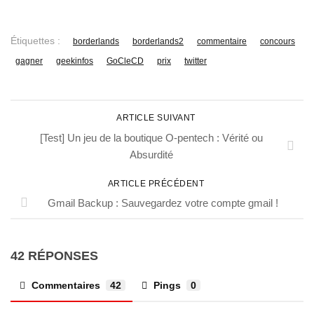
Étiquettes :
borderlands
borderlands2
commentaire
concours
gagner
geekinfos
GoCleCD
prix
twitter
ARTICLE SUIVANT
[Test] Un jeu de la boutique O-pentech : Vérité ou
Absurdité
ARTICLE PRÉCÉDENT
Gmail Backup : Sauvegardez votre compte gmail !
42 RÉPONSES
Commentaires
42
Pings
0