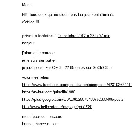
Merci
NB: tous ceux qui ne disent pas bonjour sont éliminés
d’office !!!
priscilia fontaine
20 octobre 2012 à 23 h 07 min
bonjour
j’aime et je partage
je te suis sur twitter
je joue pour : Far Cry 3 : 22.95 euros sur GoCléCD.fr
voici mes relais
https://www.facebook.com/priscilia.fontaine/posts/42319262441
https://twitter.com/priscilia1980
https://plus.google.com/u/0/108125073480762300409/posts
http://www.hellocoton.fr/mapage/pris1980
merci pour ce concours
bonne chance a tous