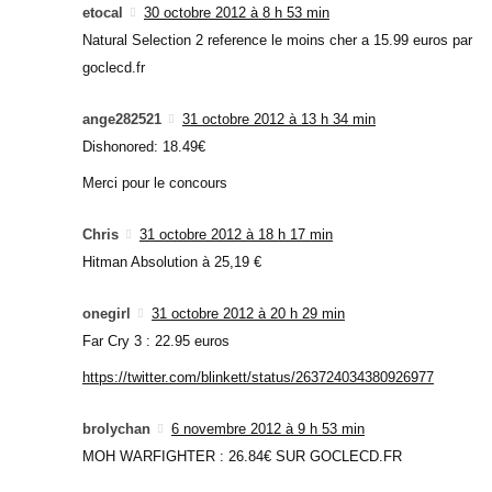
etocal
30 octobre 2012 à 8 h 53 min
Natural Selection 2 reference le moins cher a 15.99 euros par
goclecd.fr
ange282521
31 octobre 2012 à 13 h 34 min
Dishonored: 18.49€
Merci pour le concours
Chris
31 octobre 2012 à 18 h 17 min
Hitman Absolution à 25,19 €
onegirl
31 octobre 2012 à 20 h 29 min
Far Cry 3 : 22.95 euros
https://twitter.com/blinkett/status/263724034380926977
brolychan
6 novembre 2012 à 9 h 53 min
MOH WARFIGHTER : 26.84€ SUR GOCLECD.FR