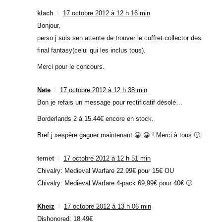
klach
17 octobre 2012 à 12 h 16 min
Bonjour,
perso j suis sen attente de trouver le coffret collector des
final fantasy(celui qui les inclus tous).
Merci pour le concours.
Nate
17 octobre 2012 à 12 h 38 min
Bon je refais un message pour rectificatif désolé…
Borderlands 2 à 15.44€ encore en stock.
Bref j »espère gagner maintenant 😀 😀 ! Merci à tous 🙂
temet
17 octobre 2012 à 12 h 51 min
Chivalry: Medieval Warfare 22.99€ pour 15€ OU
Chivalry: Medieval Warfare 4-pack 69,99€ pour 40€ 🙂
Kheiz
17 octobre 2012 à 13 h 06 min
Dishonored: 18.49€