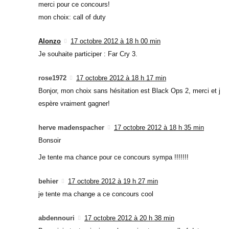
merci pour ce concours!
mon choix: call of duty
Alonzo
17 octobre 2012 à 18 h 00 min
Je souhaite participer : Far Cry 3.
rose1972
17 octobre 2012 à 18 h 17 min
Bonjor, mon choix sans hésitation est Black Ops 2, merci et j
espère vraiment gagner!
herve madenspacher
17 octobre 2012 à 18 h 35 min
Bonsoir
Je tente ma chance pour ce concours sympa !!!!!!!
behier
17 octobre 2012 à 19 h 27 min
je tente ma change a ce concours cool
abdennouri
17 octobre 2012 à 20 h 38 min