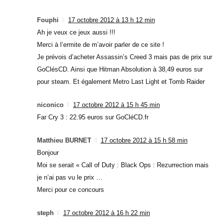
Fouphi
17 octobre 2012 à 13 h 12 min
Ah je veux ce jeux aussi !!!
Merci à l’ermite de m’avoir parler de ce site !
Je prévois d’acheter Assassin’s Creed 3 mais pas de prix sur
GoClésCD. Ainsi que Hitman Absolution à 38,49 euros sur
pour steam. Et également Metro Last Light et Tomb Raider
niconico
17 octobre 2012 à 15 h 45 min
Far Cry 3 : 22.95 euros sur GoCléCD.fr
Matthieu BURNET
17 octobre 2012 à 15 h 58 min
Bonjour
Moi se serait « Call of Duty : Black Ops : Rezurrection mais
je n’ai pas vu le prix …
Merci pour ce concours
steph
17 octobre 2012 à 16 h 22 min