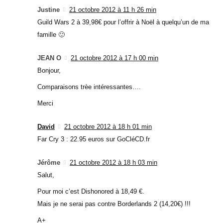
Justine
21 octobre 2012 à 11 h 26 min
Guild Wars 2 à 39,98€ pour l’offrir à Noël à quelqu’un de ma
famille 🙂
JEAN O
21 octobre 2012 à 17 h 00 min
Bonjour,
Comparaisons trèe intéressantes….
Merci
David
21 octobre 2012 à 18 h 01 min
Far Cry 3 : 22.95 euros sur GoCléCD.fr
Jérôme
21 octobre 2012 à 18 h 03 min
Salut,
Pour moi c’est Dishonored à 18,49 €.
Mais je ne serai pas contre Borderlands 2 (14,20€) !!!
A+