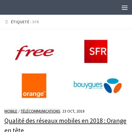
Skip to content
ÉTIQUETÉ :
SFR
MOBILE
/
TÉLÉCOMMUNICATIONS
23 OCT, 2018
Qualité des réseaux mobiles en 2018 : Orange
en tête