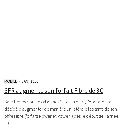
MOBILE
4 JAN, 2016
SFR augmente son forfait Fibre de 3€
Sale temps pour les abonnés SFR ! En effet, l’opérateur a
décidé d’augmenter de manière unilatérale les tarifs de son
offre Fibre (forfaits Power et Power+) dès le début de l’année
2016.