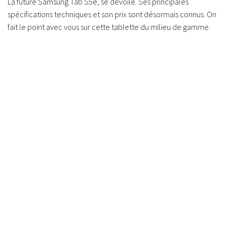
La future Samsung Tab S5e, se dévoile. Ses principales
spécifications techniques et son prix sont désormais connus. On
fait le point avec vous sur cette tablette du milieu de gamme.