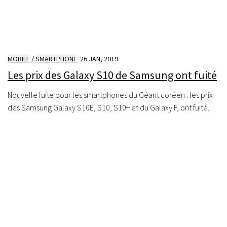
MOBILE
/
SMARTPHONE
26 JAN, 2019
Les prix des Galaxy S10 de Samsung ont fuité
Nouvelle fuite pour les smartphones du Géant coréen : les prix
des Samsung Galaxy S10E, S10, S10+ et du Galaxy F, ont fuité.