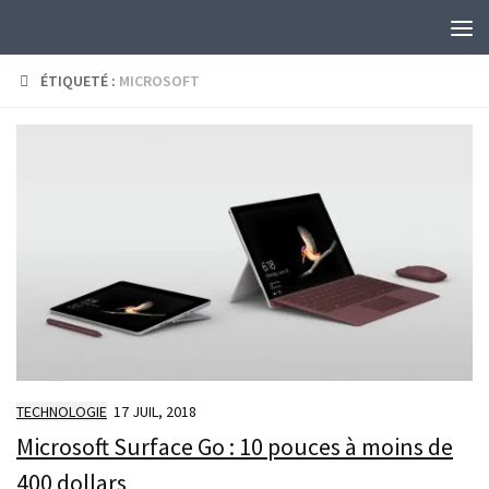
Skip to content
ÉTIQUETÉ :
MICROSOFT
TECHNOLOGIE
17 JUIL, 2018
Microsoft Surface Go : 10 pouces à moins de
400 dollars