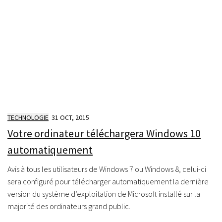
TECHNOLOGIE
31 OCT, 2015
Votre ordinateur téléchargera Windows 10
automatiquement
Avis à tous les utilisateurs de Windows 7 ou Windows 8, celui-ci
sera configuré pour télécharger automatiquement la dernière
version du système d’exploitation de Microsoft installé sur la
majorité des ordinateurs grand public.