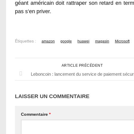
géant américain doit rattraper son retard en term
pas s’en priver.
Étiquettes :
amazon
google
huawei
magasin
Microsoft
ARTICLE PRÉCÉDENT
Leboncoin : lancement du service de paiement sécur
LAISSER UN COMMENTAIRE
Commentaire
*