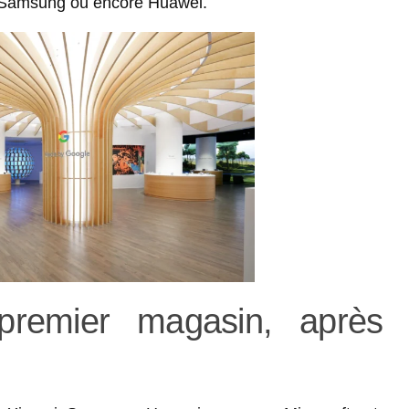
, Samsung ou encore Huawei.
 premier magasin, après