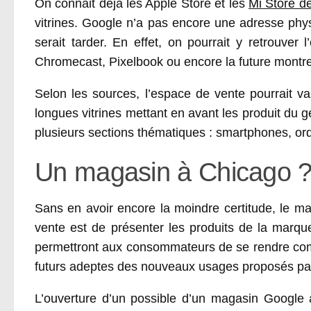
On connait déjà les Apple Store et les
Mi Store d
vitrines. Google n’a pas encore une adresse physi
serait tarder. En effet, on pourrait y retrouve
Chromecast, Pixelbook ou encore la future mont
Selon les sources, l’espace de vente pourrait v
longues vitrines mettant en avant les produit du 
plusieurs sections thématiques : smartphones, o
Un magasin à Chicago 
Sans en avoir encore la moindre certitude, le ma
vente est de présenter les produits de la marqu
permettront aux consommateurs de se rendre compt
futurs adeptes des nouveaux usages proposés pa
L’ouverture d’un possible d’un magasin Google 