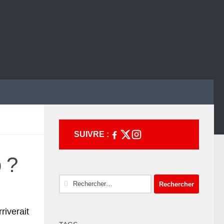
SUIVRE :
 ?
Rechercher :
riverait