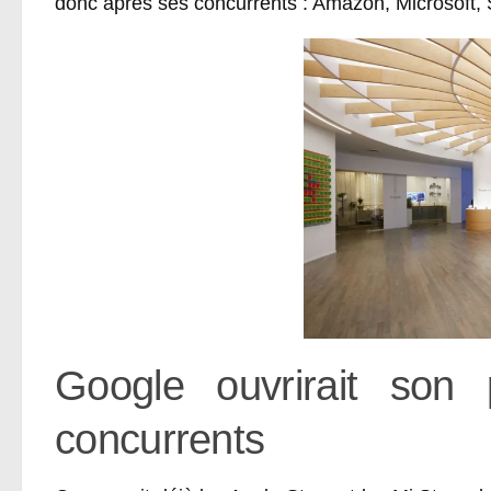
donc après ses concurrents : Amazon, Microsoft
Google ouvrirait son
concurrents