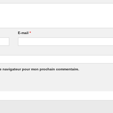
E-mail
*
le navigateur pour mon prochain commentaire.