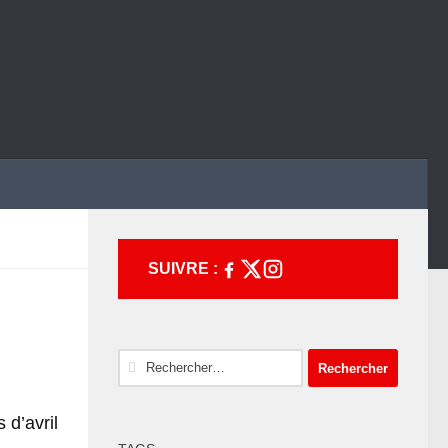
SUIVRE :
Rechercher :
 d’avril