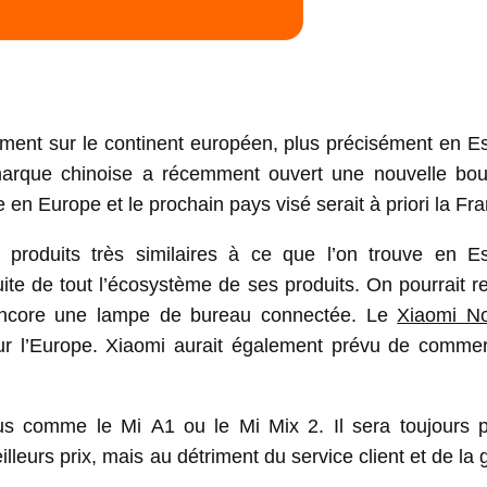
lement sur le continent européen, plus précisément en E
marque chinoise a récemment ouvert une nouvelle bou
en Europe et le prochain pays visé serait à priori la Fr
produits très similaires à ce que l’on trouve en E
ite de tout l’écosystème de ses produits. On pourrait r
 encore une lampe de bureau connectée. Le
Xiaomi N
ur l’Europe. Xiaomi aurait également prévu de commerc
s comme le Mi A1 ou le Mi Mix 2. Il sera toujours p
illeurs prix, mais au détriment du service client et de la 