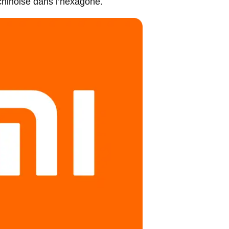
 chinoise dans l’hexagone.