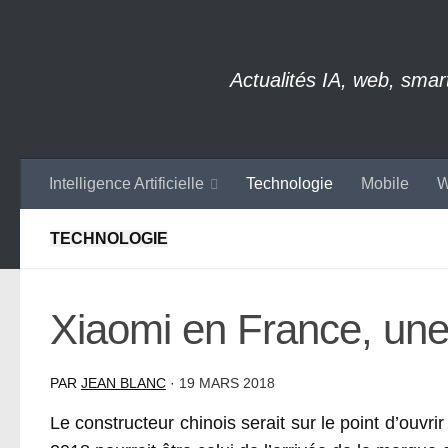
Skip to content
Actualités IA, web, sma
Intelligence Artificielle
Technologie
Mobile
W
TECHNOLOGIE
Xiaomi en France, une
PAR
JEAN BLANC
·
19 MARS 2018
Le constructeur chinois serait sur le point d’ouvr