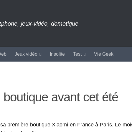
rtphone, jeux-vidéo, domotique
eb
Jeux vidéo
Insolite
Test
Vie Geek
 boutique avant cet été
ir sa première boutique Xiaomi en France à Paris. Le mois