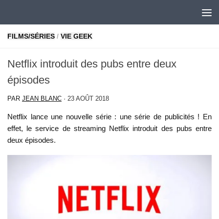
Skip to content
FILMS/SÉRIES
/
VIE GEEK
Netflix introduit des pubs entre deux
épisodes
PAR
JEAN BLANC
·
23 AOÛT 2018
Netflix lance une nouvelle série : une série de publicités ! En
effet, le service de streaming Netflix introduit des pubs entre
deux épisodes.