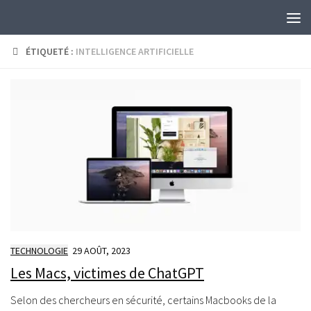
Skip to content
ÉTIQUETÉ :
INTELLIGENCE ARTIFICIELLE
TECHNOLOGIE
29 AOÛT, 2023
Les Macs, victimes de ChatGPT
Selon des chercheurs en sécurité, certains Macbooks de la