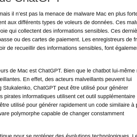
mais il n’est pas la menace de malware Mac en plus fort
ient aux différents types de voleurs de données. Ces ma
ie qui collectent des informations sensibles. Ces derni
passe ou des cartes de paiement. Les enregistreurs de f
oir de recueillir des informations sensibles, font égaleme
teurs de Mac est ChatGPT. Bien que le chatbot lui-même 
eillantes. En effet, des acteurs malveillants peuvent lui
g Stukalenko, ChatGPT peut être utilisé pour générer
pirates informatiques utilisent cet outil supplémentaire
re utilisé pour générer rapidement un code similaire à p
malware polymorphe capable de changer constamment
atique pour se protéger des évolutions technologiques. L