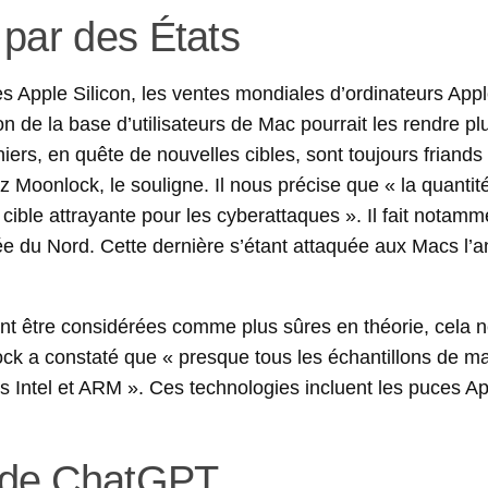
 par des États
 Apple Silicon, les ventes mondiales d’ordinateurs Appl
 de la base d’utilisateurs de Mac pourrait les rendre pl
ers, en quête de nouvelles cibles, sont toujours friands
 Moonlock, le souligne. Il nous précise que « la quantit
ble attrayante pour les cyberattaques ». Il fait notamm
ée du Nord. Cette dernière s’étant attaquée aux Macs l’
nt être considérées comme plus sûres en théorie, cela n
k a constaté que « presque tous les échantillons de m
res Intel et ARM ». Ces technologies incluent les puces A
 de ChatGPT