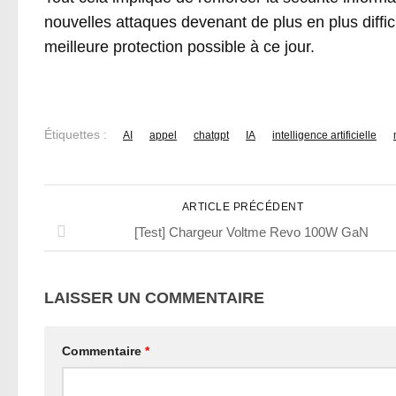
nouvelles attaques devenant de plus en plus difficiles
meilleure protection possible à ce jour.
Étiquettes :
AI
appel
chatgpt
IA
intelligence artificielle
ARTICLE PRÉCÉDENT
[Test] Chargeur Voltme Revo 100W GaN
LAISSER UN COMMENTAIRE
Commentaire
*