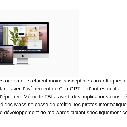
rs ordinateurs étaient moins susceptibles aux attaques 
t, avec l’avènement de ChatGPT et d’autres outils
 l’épreuve. Même le FBI a averti des implications consid
ité des Macs ne cesse de croître, les pirates informatiqu
s le développement de malwares ciblant spécifiquement c