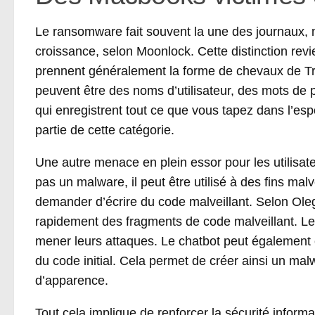
Le ransomware fait souvent la une des journaux, 
croissance, selon Moonlock. Cette distinction rev
prennent généralement la forme de chevaux de Tro
peuvent être des noms d’utilisateur, des mots de 
qui enregistrent tout ce que vous tapez dans l’esp
partie de cette catégorie.
Une autre menace en plein essor pour les utilisa
pas un malware, il peut être utilisé à des fins malv
demander d’écrire du code malveillant. Selon Ole
rapidement des fragments de code malveillant. Les 
mener leurs attaques. Le chatbot peut également êt
du code initial. Cela permet de créer ainsi un 
d’apparence.
Tout cela implique de renforcer la sécurité inform