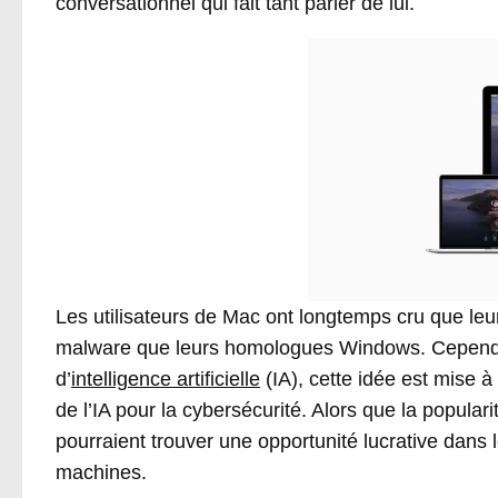
conversationnel qui fait tant parler de lui.
Les utilisateurs de Mac ont longtemps cru que leu
malware que leurs homologues Windows. Cependan
d’
intelligence artificielle
(IA), cette idée est mise à
de l’IA pour la cybersécurité. Alors que la popular
pourraient trouver une opportunité lucrative dan
machines.