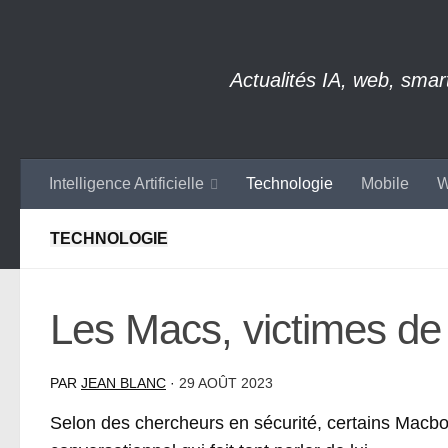
Skip to content
Actualités IA, web, sma
Intelligence Artificielle
Technologie
Mobile
W
TECHNOLOGIE
Les Macs, victimes d
PAR
JEAN BLANC
·
29 AOÛT 2023
Selon des chercheurs en sécurité, certains Macbo