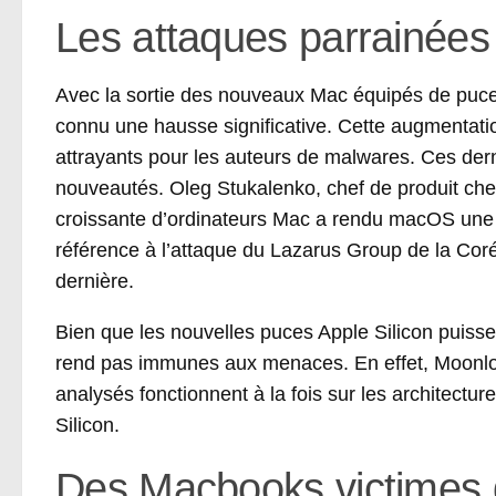
Les attaques parrainées
Avec la sortie des nouveaux Mac équipés de puces
connu une hausse significative. Cette augmentation
attrayants pour les auteurs de malwares. Ces derni
nouveautés. Oleg Stukalenko, chef de produit chez
croissante d’ordinateurs Mac a rendu macOS une ci
référence à l’attaque du Lazarus Group de la Cor
dernière.
Bien que les nouvelles puces Apple Silicon puisse
rend pas immunes aux menaces. En effet, Moonloc
analysés fonctionnent à la fois sur les architectu
Silicon.
Des Macbooks victimes