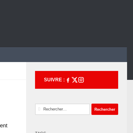
SUIVRE :
Rechercher :
gent