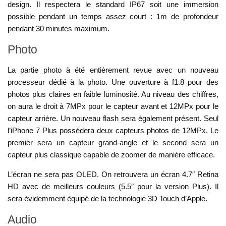
design. Il respectera le standard IP67 soit une immersion
possible pendant un temps assez court : 1m de profondeur
pendant 30 minutes maximum.
Photo
La partie photo à été entièrement revue avec un nouveau
processeur dédié à la photo. Une ouverture à f1.8 pour des
photos plus claires en faible luminosité. Au niveau des chiffres,
on aura le droit à 7MPx pour le capteur avant et 12MPx pour le
capteur arrière. Un nouveau flash sera également présent. Seul
l’iPhone 7 Plus possédera deux capteurs photos de 12MPx. Le
premier sera un capteur grand-angle et le second sera un
capteur plus classique capable de zoomer de manière efficace.
L’écran ne sera pas OLED. On retrouvera un écran 4.7″ Retina
HD avec de meilleurs couleurs (5.5″ pour la version Plus). Il
sera évidemment équipé de la technologie 3D Touch d’Apple.
Audio