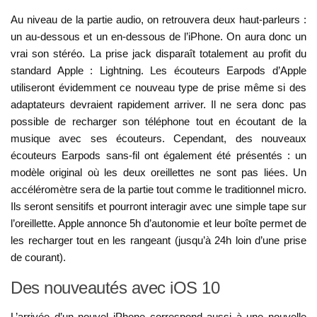
Au niveau de la partie audio, on retrouvera deux haut-parleurs :
un au-dessous et un en-dessous de l’iPhone. On aura donc un
vrai son stéréo. La prise jack disparaît totalement au profit du
standard Apple : Lightning. Les écouteurs Earpods d’Apple
utiliseront évidemment ce nouveau type de prise même si des
adaptateurs devraient rapidement arriver. Il ne sera donc pas
possible de recharger son téléphone tout en écoutant de la
musique avec ses écouteurs. Cependant, des nouveaux
écouteurs Earpods sans-fil ont également été présentés : un
modèle original où les deux oreillettes ne sont pas liées. Un
accéléromètre sera de la partie tout comme le traditionnel micro.
Ils seront sensitifs et pourront interagir avec une simple tape sur
l’oreillette. Apple annonce 5h d’autonomie et leur boîte permet de
les recharger tout en les rangeant (jusqu’à 24h loin d’une prise
de courant).
Des nouveautés avec iOS 10
L’arrivée d’un nouvel iPhone correspond aussi à une nouvelle