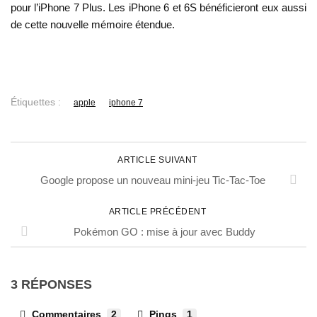
pour l’iPhone 7 Plus. Les iPhone 6 et 6S bénéficieront eux aussi
de cette nouvelle mémoire étendue.
Étiquettes :
apple
iphone 7
ARTICLE SUIVANT
Google propose un nouveau mini-jeu Tic-Tac-Toe
ARTICLE PRÉCÉDENT
Pokémon GO : mise à jour avec Buddy
3 RÉPONSES
Commentaires
2
Pings
1