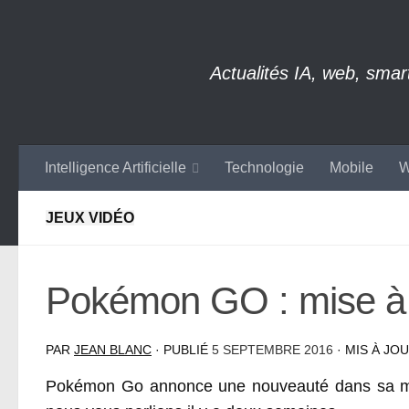
Skip to content
Actualités IA, web, sma
Intelligence Artificielle
Technologie
Mobile
W
JEUX VIDÉO
Pokémon GO : mise à 
PAR
JEAN BLANC
· PUBLIÉ
5 SEPTEMBRE 2016
· MIS À JO
Pokémon Go annonce une nouveauté dans sa mis