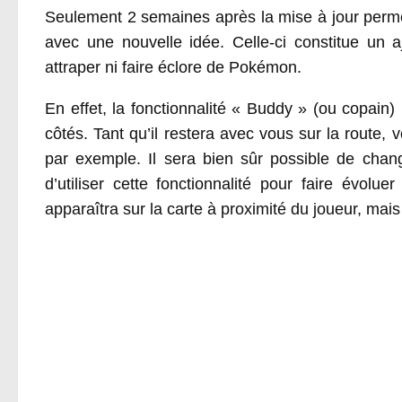
Seulement 2 semaines après la mise à jour perme
avec une nouvelle idée. Celle-ci constitue un
attraper ni faire éclore de Pokémon.
En effet, la fonctionnalité « Buddy » (ou copa
côtés. Tant qu’il restera avec vous sur la rou
par exemple. Il sera bien sûr possible de chan
d’utiliser cette fonctionnalité pour faire évo
apparaîtra sur la carte à proximité du joueur, mai