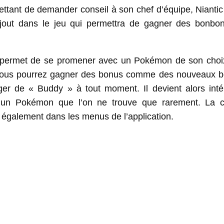
ttant de demander conseil à son chef d’équipe, Niantic 
 ajout dans le jeu qui permettra de gagner des bonbo
in) permet de se promener avec un Pokémon de son choi
te, vous pourrez gagner des bonus comme des nouveaux 
ger de « Buddy » à tout moment. Il devient alors inté
luer un Pokémon que l’on ne trouve que rarement. La c
s également dans les menus de l’application.