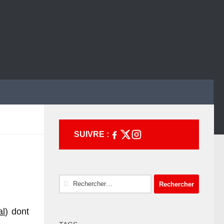
SUIVRE :
Rechercher :
al
) dont