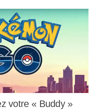
z votre « Buddy »