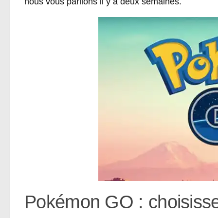
nous vous parlions il y a deux semaines.
Pokémon GO : choisisse