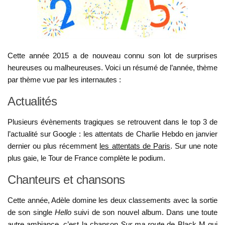
Cette année 2015 a de nouveau connu son lot de surprises
heureuses ou malheureuses. Voici un résumé de l’année, thème
par thème vue par les internautes :
Actualités
Plusieurs évènements tragiques se retrouvent dans le top 3 de
l’actualité sur Google : les attentats de Charlie Hebdo en janvier
dernier ou plus récemment
les attentats de Paris
. Sur une note
plus gaie, le Tour de France complète le podium.
Chanteurs et chansons
Cette année, Adèle domine les deux classements avec la sortie
de son single
Hello
suivi de son nouvel album. Dans une toute
autre ambiance, c’est la chanson
Sur ma route
de Black M qui