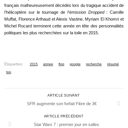
français malheureusement décédés lors du tragique accident de
l’hélicoptère sur le tournage de l’émission
Dropped
: Camille
Muffat, Florence Arthaud et Alexis Vastine. Myriam El Khomri et
Michel Rocard terminent cette année en tête des personnalités
politiques les plus recherchées sur la toile en 2015.
Étiquettes :
2015
annee
flop
google
recherche
résumé
top
ARTICLE SUIVANT
SFR augmente son forfait Fibre de 3€
ARTICLE PRÉCÉDENT
Star Wars 7 : premier jour en salles