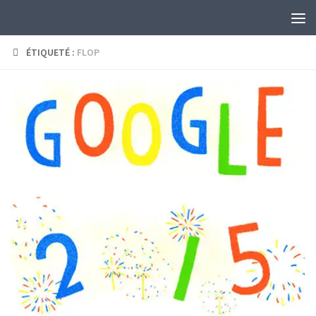
Skip to content
ÉTIQUETÉ :
FLOP