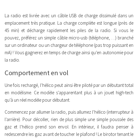
La radio est livrée avec un câble USB de charge dissimulé dans un
emplacement très pratique. La charge complète est longue (près de
45 min) et décharge rapidement les piles de la radio. Si vous le
pouvez, préférez un simple câble micro-usb (téléphone, …) branché
sur un ordinateur ou un chargeur de téléphone (pas trop puissant en
mA) ! Vous gagnerez en temps de charge ainsi qu’en autonomie pour
la radio.
Comportement en vol
Une fois rechargé, l’hélico peut ainsi être piloté par un débutant total
en modélisme. Ce modèle s’apparentant plus à un jouet high-tech
qu’à un réel modèle pour débutant.
Commencez par allumer la radio, puis allumez l’hélico (interrupteur à
l’arrière). Pour décoller, rien de plus simple une simple poussée des
gaz et l’hélico prend son envol. En intérieur, il faudra penser à
redescendre les gaz avant de toucher le plafond ! Le birotor tenant le