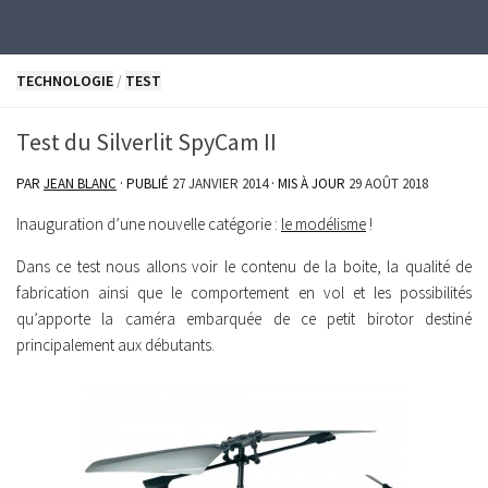
Skip to content
TECHNOLOGIE
/
TEST
Test du Silverlit SpyCam II
PAR
JEAN BLANC
· PUBLIÉ
27 JANVIER 2014
· MIS À JOUR
29 AOÛT 2018
Inauguration d’une nouvelle catégorie :
le modélisme
!
Dans ce test nous allons voir le contenu de la boite, la qualité de
fabrication ainsi que le comportement en vol et les possibilités
qu’apporte la caméra embarquée de ce petit birotor destiné
principalement aux débutants.