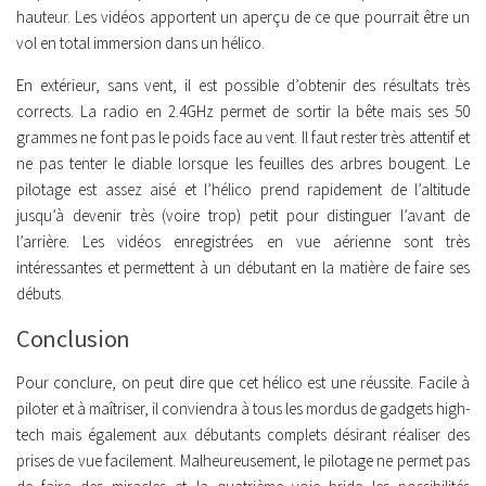
hauteur. Les vidéos apportent un aperçu de ce que pourrait être un
vol en total immersion dans un hélico.
En extérieur, sans vent, il est possible d’obtenir des résultats très
corrects. La radio en 2.4GHz permet de sortir la bête mais ses 50
grammes ne font pas le poids face au vent. Il faut rester très attentif et
ne pas tenter le diable lorsque les feuilles des arbres bougent. Le
pilotage est assez aisé et l’hélico prend rapidement de l’altitude
jusqu’à devenir très (voire trop) petit pour distinguer l’avant de
l’arrière. Les vidéos enregistrées en vue aérienne sont très
intéressantes et permettent à un débutant en la matière de faire ses
débuts.
Conclusion
Pour conclure, on peut dire que cet hélico est une réussite. Facile à
piloter et à maîtriser, il conviendra à tous les mordus de gadgets high-
tech mais également aux débutants complets désirant réaliser des
prises de vue facilement. Malheureusement, le pilotage ne permet pas