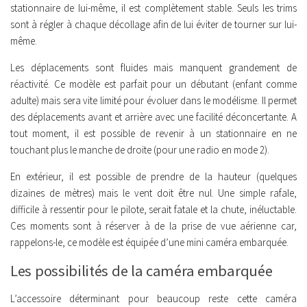
stationnaire de lui-même, il est complètement stable. Seuls les trims
sont à régler à chaque décollage afin de lui éviter de tourner sur lui-
même.
Les déplacements sont fluides mais manquent grandement de
réactivité. Ce modèle est parfait pour un débutant (enfant comme
adulte) mais sera vite limité pour évoluer dans le modélisme. Il permet
des déplacements avant et arrière avec une facilité déconcertante. A
tout moment, il est possible de revenir à un stationnaire en ne
touchant plus le manche de droite (pour une radio en mode 2).
En extérieur, il est possible de prendre de la hauteur (quelques
dizaines de mètres) mais le vent doit être nul. Une simple rafale,
difficile à ressentir pour le pilote, serait fatale et la chute, inéluctable.
Ces moments sont à réserver à de la prise de vue aérienne car,
rappelons-le, ce modèle est équipée d’une mini caméra embarquée.
Les possibilités de la caméra embarquée
L’accessoire déterminant pour beaucoup reste cette caméra