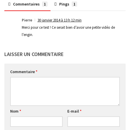
Commentaires
1
Pings
1
Pierre
30 janvier 2014 à 13 h 12 min
Merci pour ce test ! Ce serait bien d’avoir une petite vidéo de
l’engin.
LAISSER UN COMMENTAIRE
Commentaire
*
Nom
*
E-mail
*