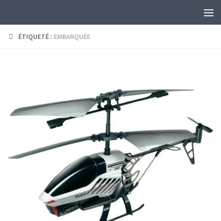
Skip to content
ÉTIQUETÉ :
EMBARQUÉE