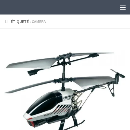
Skip to content
ÉTIQUETÉ :
CAMERA