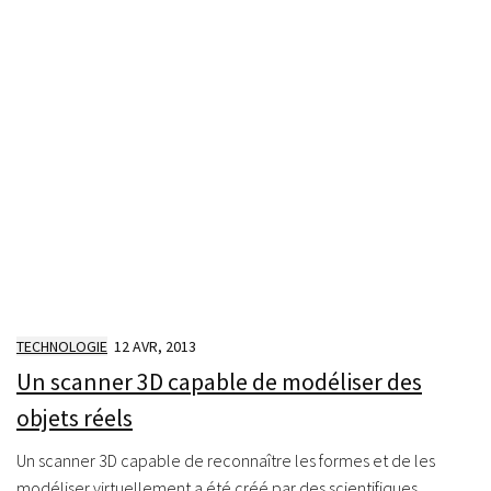
TECHNOLOGIE
12 AVR, 2013
Un scanner 3D capable de modéliser des
objets réels
Un scanner 3D capable de reconnaître les formes et de les
modéliser virtuellement a été créé par des scientifiques