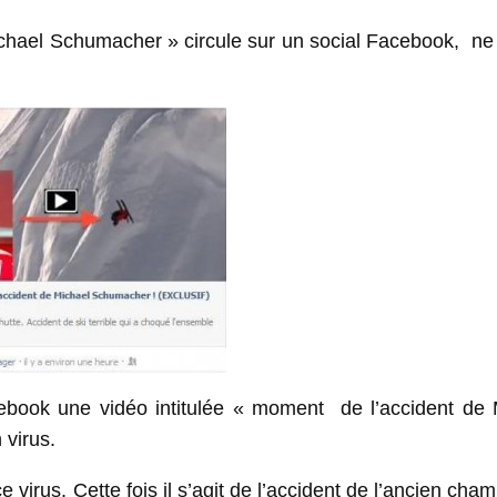
ichael Schumacher » circule sur un social Facebook, ne 
ebook une vidéo intitulée « moment de l’accident de 
 virus.
ce virus. Cette fois il s’agit de l’accident de l’ancien cha