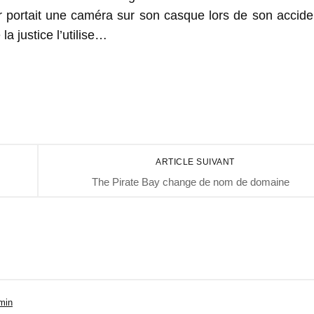
portait une caméra sur son casque lors de son accide
a justice l’utilise…
ARTICLE SUIVANT
The Pirate Bay change de nom de domaine
 min