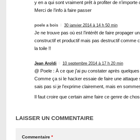
y en a qui sont vraiment prêt à profiter de n’importe
Merci de l’info à faire passer
poele a bois
30 janvier 2014 à 14 h 50 min
Je ne trouve pas où est l’intérêt de faire propager u
constructif et productif mais pas destructif comme 
la toile !!
Jean Aroldi
10 septembre 2014 à 17 h 20 min
@ Poele : À ce que j’ai pu constater après quelques le
Comme ça si le hacker essaie de faire une attaque s
sais pas si je l’exprime clairement, mais en sommes, 
Il faut croire que certain aime faire ce genre de chos
LAISSER UN COMMENTAIRE
Commentaire
*