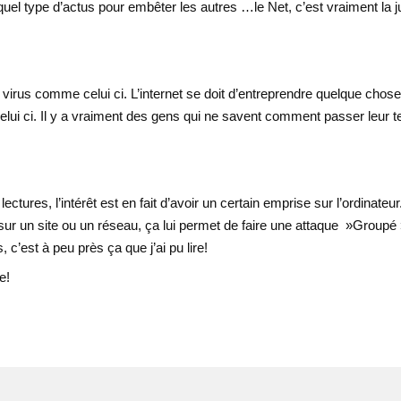
 quel type d’actus pour embêter les autres …le Net, c’est vraiment la 
n virus comme celui ci. L’internet se doit d’entreprendre quelque chos
celui ci. Il y a vraiment des gens qui ne savent comment passer leur 
ctures, l’intérêt est en fait d’avoir un certain emprise sur l’ordinateur
ur un site ou un réseau, ça lui permet de faire une attaque »Groupé 
c’est à peu près ça que j’ai pu lire!
e!