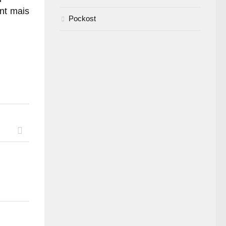
nt mais
Pockost