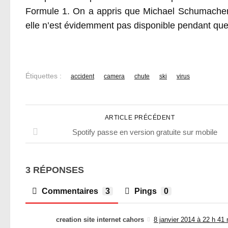
Formule 1. On a appris que Michael Schumacher 
elle n’est évidemment pas disponible pendant que l
Étiquettes :
accident
camera
chute
ski
virus
ARTICLE PRÉCÉDENT
Spotify passe en version gratuite sur mobile
3 RÉPONSES
Commentaires
3
Pings
0
creation site internet cahors
8 janvier 2014 à 22 h 41