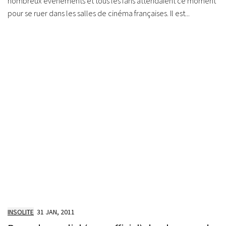
nombreux événements et tous les fans attendaient ce moment
pour se ruer dans les salles de cinéma françaises. Il est...
INSOLITE
31 JAN, 2011