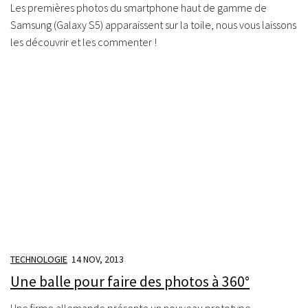
Les premières photos du smartphone haut de gamme de
Samsung (Galaxy S5) apparaissent sur la toile, nous vous laissons
les découvrir et les commenter !
TECHNOLOGIE
14 NOV, 2013
Une balle pour faire des photos à 360°
Une firme allemande présente un nouveau prototype