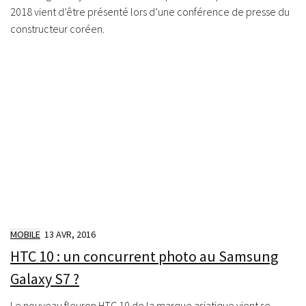
2018 vient d’être présenté lors d’une conférence de presse du
constructeur coréen.
MOBILE
13 AVR, 2016
HTC 10 : un concurrent photo au Samsung
Galaxy S7 ?
Le nouveau fleuron HTC 10 de la marque asiatique vient se