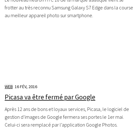
frotter au très reconnu Samsung Galaxy S7 Edge dans la course
au meilleur appareil photo sur smartphone.
WEB
16 FÉV, 2016
Picasa va être fermé par Google
Après 12 ans de bons et loyaux services, Picasa, le logiciel de
gestion d’images de Google fermera ses portes le 1er mai.
Celui-ci sera remplacé par l’application Google Photos.