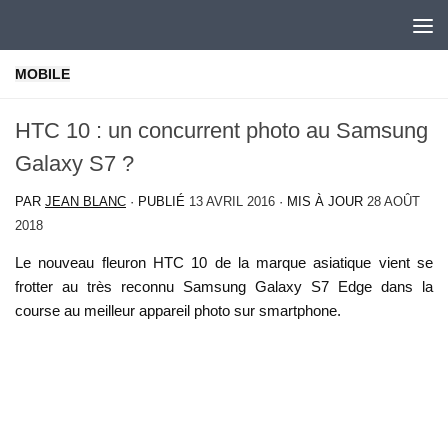
Skip to content
MOBILE
HTC 10 : un concurrent photo au Samsung
Galaxy S7 ?
PAR
JEAN BLANC
· PUBLIÉ
13 AVRIL 2016
· MIS À JOUR
28 AOÛT
2018
Le nouveau fleuron HTC 10 de la marque asiatique vient se
frotter au très reconnu Samsung Galaxy S7 Edge dans la
course au meilleur appareil photo sur smartphone.