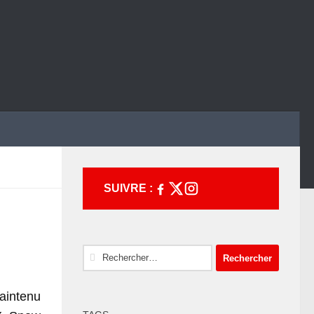
SUIVRE :
Rechercher :
aintenu