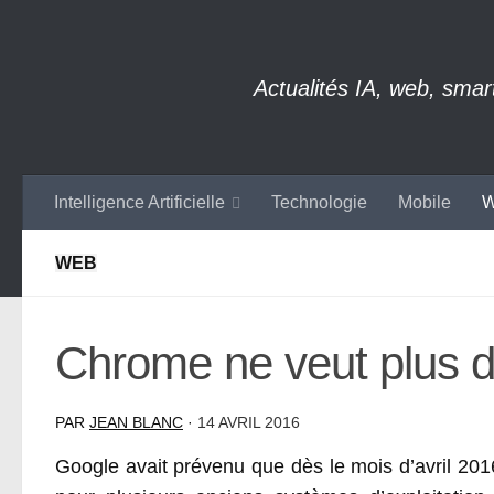
Skip to content
Actualités IA, web, sma
Intelligence Artificielle
Technologie
Mobile
W
WEB
Chrome ne veut plus 
PAR
JEAN BLANC
·
14 AVRIL 2016
Google avait prévenu que dès le mois d’avril 20