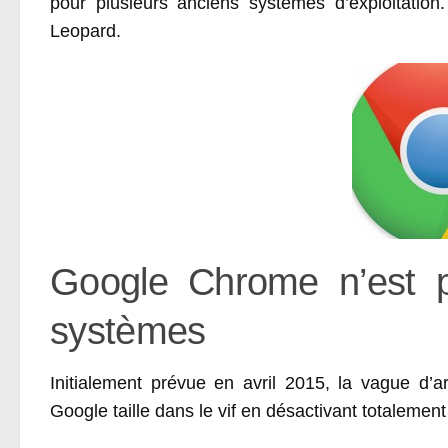
pour plusieurs anciens systèmes d’exploitat
Leopard.
Google Chrome n’est pl
systèmes
Initialement prévue en avril 2015, la vague d’
Google taille dans le vif en désactivant totalemen