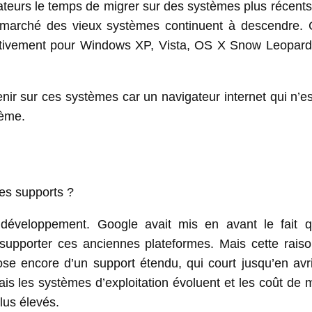
isateurs le temps de migrer sur des systèmes plus récent
de marché des vieux systèmes continuent à descendre
nitivement pour Windows XP, Vista, OS X Snow Leopard 
ir sur ces systèmes car un navigateur internet qui n’e
tème.
ces supports ?
développement. Google avait mis en avant le fait 
 supporter ces anciennes plateformes. Mais cette raiso
ose encore d’un support étendu, qui court jusqu’en avr
ais les systèmes d’exploitation évoluent et les coût de 
lus élevés.