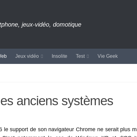
rtphone, jeux-vidéo, domotique
eb
Jeux vidéo
Insolite
Test
Vie Geek
des anciens systèmes
16 le support de son navigateur Chrome ne serait plus m