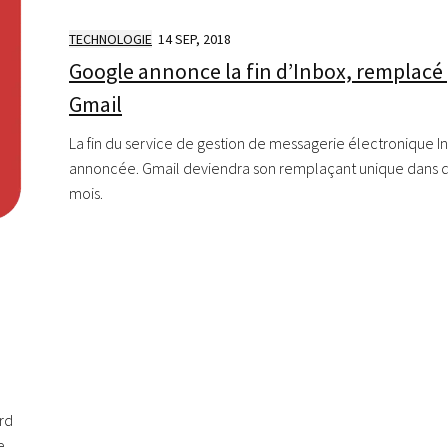
TECHNOLOGIE
14 SEP, 2018
Google annonce la fin d’Inbox, remplacé
Gmail
La fin du service de gestion de messagerie électronique I
annoncée. Gmail deviendra son remplaçant unique dans 
mois.
ard
e