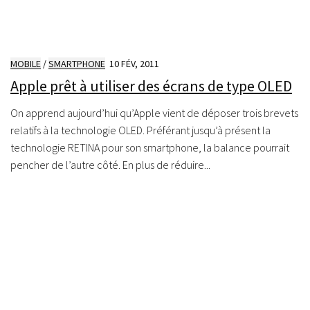
MOBILE
/
SMARTPHONE
10 FÉV, 2011
Apple prêt à utiliser des écrans de type OLED
On apprend aujourd’hui qu’Apple vient de déposer trois brevets
relatifs à la technologie OLED. Préférant jusqu’à présent la
technologie RETINA pour son smartphone, la balance pourrait
pencher de l’autre côté. En plus de réduire...