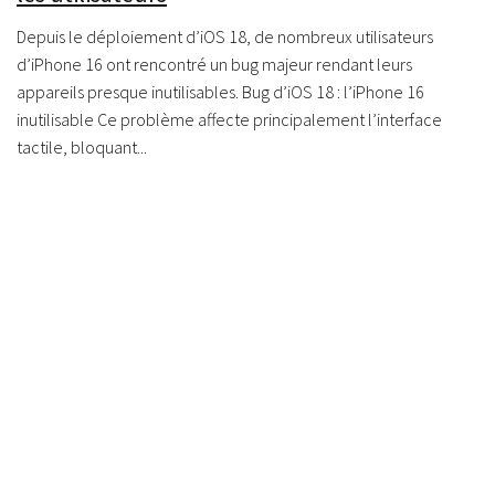
Depuis le déploiement d’iOS 18, de nombreux utilisateurs
d’iPhone 16 ont rencontré un bug majeur rendant leurs
appareils presque inutilisables. Bug d’iOS 18 : l’iPhone 16
inutilisable Ce problème affecte principalement l’interface
tactile, bloquant...