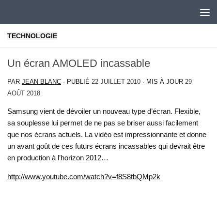
Skip to content
TECHNOLOGIE
Un écran AMOLED incassable
PAR
JEAN BLANC
· PUBLIÉ
22 JUILLET 2010
· MIS À JOUR
29
AOÛT 2018
Samsung vient de dévoiler un nouveau type d’écran. Flexible,
sa souplesse lui permet de ne pas se briser aussi facilement
que nos écrans actuels. La vidéo est impressionnante et donne
un avant goût de ces futurs écrans incassables qui devrait être
en production à l’horizon 2012…
http://www.youtube.com/watch?v=f8S8tbQMp2k