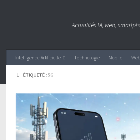
Skip to content
Actualités IA, web, smartph
Intelligence Artificielle
Technologie
Mobile
We
ÉTIQUETÉ :
5G