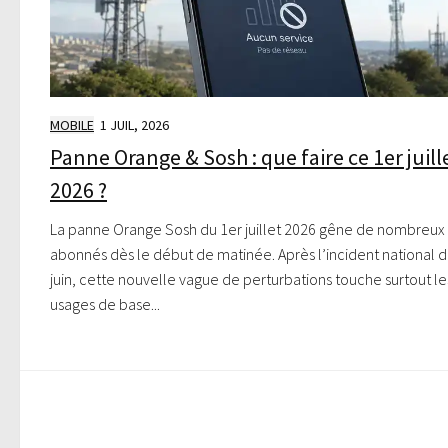
MOBILE
1 JUIL, 2026
Panne Orange & Sosh : que faire ce 1er juill
2026 ?
La panne Orange Sosh du 1er juillet 2026 gêne de nombreux
abonnés dès le début de matinée. Après l’incident national d
juin, cette nouvelle vague de perturbations touche surtout le
usages de base...