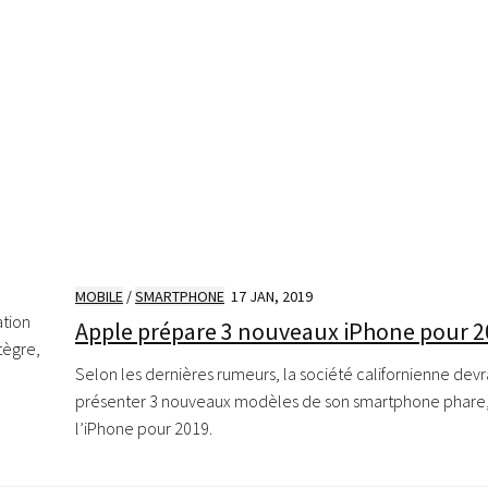
MOBILE
/
SMARTPHONE
17 JAN, 2019
ation
Apple prépare 3 nouveaux iPhone pour 
tègre,
Selon les dernières rumeurs, la société californienne devr
présenter 3 nouveaux modèles de son smartphone phare
l’iPhone pour 2019.