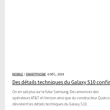
MOBILE
/
SMARTPHONE
6 DÉC, 2018
Des détails techniques du Galaxy S10 conf
On en sait plus sur le futur Samsung. Des annonces des
opérateurs AT&T et Verizon ainsi que du constructeur Qual
dévoilent les détails techniques du Galaxy S10.