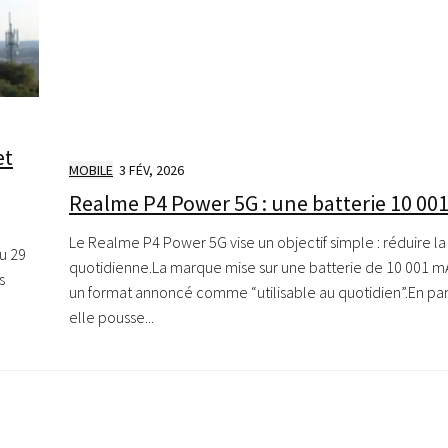
et
MOBILE
3 FÉV, 2026
Realme P4 Power 5G : une batterie 10 00
Le Realme P4 Power 5G vise un objectif simple : réduire l
u 29
quotidienne.La marque mise sur une batterie de 10 001 m
s
un format annoncé comme “utilisable au quotidien”.En par
elle pousse...