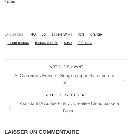
zone.
Étiquettes :
4G
5g
appels Wi-Fi
fibre
orange
panne réseau
réseau mobile
sosh
télécoms
ARTICLE SUIVANT
AI Overviews France : Google prépare la recherche
IA
ARTICLE PRÉCÉDENT
Assistant IA Adobe Firefly : Creative Cloud passe à
l’agent
LAISSER UN COMMENTAIRE