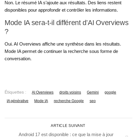
Non. Le résumé IA s’ajoute aux résultats. Des liens restent
disponibles pour approfondir et contrôler les informations.
Mode IA sera-t-il différent d’AI Overviews
?
Oui. AI Overviews affiche une synthèse dans les résultats.
Mode IA permet de continuer la recherche sous forme de
conversation.
Étiquettes :
AI Overviews
droits voisins
Gemini
google
IA générative
Mode IA
recherche Google
seo
ARTICLE SUIVANT
Android 17 est disponible : ce que la mise à jour