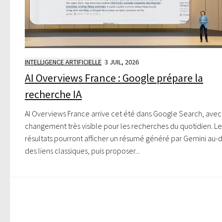
INTELLIGENCE ARTIFICIELLE
3 JUIL, 2026
AI Overviews France : Google prépare la
recherche IA
AI Overviews France arrive cet été dans Google Search, avec
changement très visible pour les recherches du quotidien. Le
résultats pourront afficher un résumé généré par Gemini au-
des liens classiques, puis proposer...