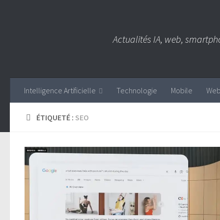
Skip to content
Actualités IA, web, smartph
Intelligence Artificielle
Technologie
Mobile
We
ÉTIQUETÉ :
SEO