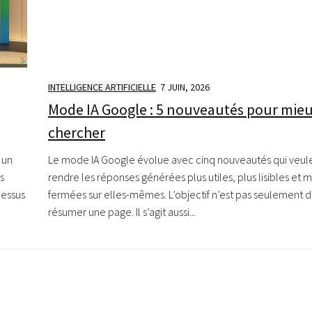
INTELLIGENCE ARTIFICIELLE
7 JUIN, 2026
Mode IA Google : 5 nouveautés pour mie
chercher
 un
Le mode IA Google évolue avec cinq nouveautés qui veul
s
rendre les réponses générées plus utiles, plus lisibles et 
dessus
fermées sur elles-mêmes. L’objectif n’est pas seulement 
résumer une page. Il s’agit aussi...