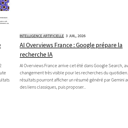
INTELLIGENCE ARTIFICIELLE
3 JUIL, 2026
e
AI Overviews France : Google prépare la
recherche IA
2
AI Overviews France arrive cet été dans Google Search, a
oute
changement très visible pour les recherches du quotidien.
ltats
résultats pourront afficher un résumé généré par Gemini 
des liens classiques, puis proposer...