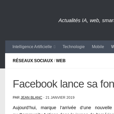
Skip to content
Actualités IA, web, sma
Intelligence Artificielle
Technologie
Mobile
W
RÉSEAUX SOCIAUX
/
WEB
Facebook lance sa fonc
PAR
JEAN BLANC
·
21 JANVIER 2019
Aujourd’hui, marque l’arrivée d’une nouvelle