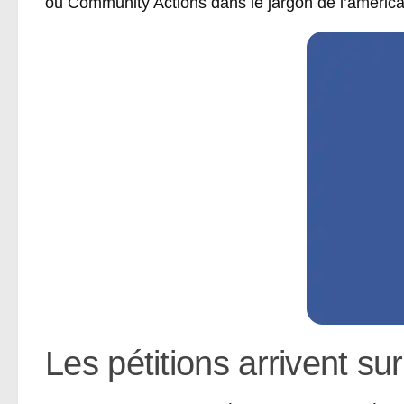
ou Community Actions dans le jargon de l’américa
Les pétitions arrivent s