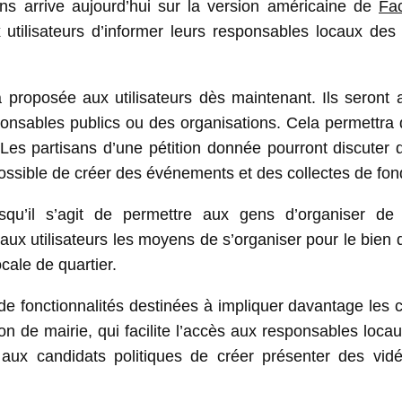
ons arrive aujourd’hui sur la version américaine de
Fa
utilisateurs d’informer leurs responsables locaux des 
 proposée aux utilisateurs dès maintenant. Ils seront 
onsables publics ou des organisations. Cela permettra 
Les partisans d’une pétition donnée pourront discuter 
possible de créer des événements et des collectes de fon
qu’il s’agit de permettre aux gens d’organiser de
ux utilisateurs les moyens de s’organiser pour le bien 
cale de quartier.
de fonctionnalités destinées à impliquer davantage les 
n de mairie, qui facilite l’accès aux responsables loca
t aux candidats politiques de créer présenter des vid