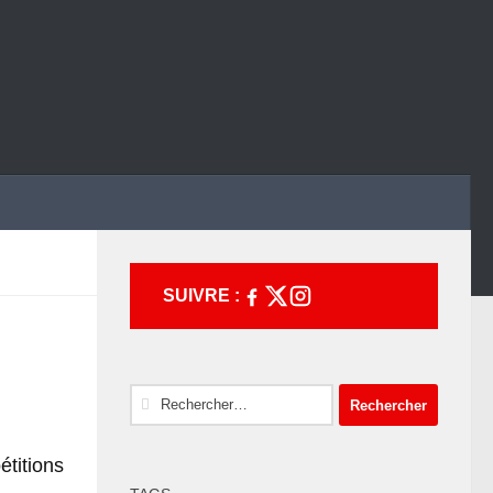
SUIVRE :
Rechercher :
titions