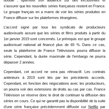
double : optimiser son audience sur des exclusivités et
s’assurer que les nouvelles séries françaises restent en France.
Le groupe français en a marre de voir les séries produites en
France diffuser sur les plateformes étrangères.
L’accord signé par tous les syndicats de producteurs
audiovisuels assure que les séries et films produits à partir du
1er janvier 2019 sont concernés. Le prérequis est que le groupe
audiovisuel national ait financé plus de 65 %. Dans ce cas,
seule la plateforme de France Télévisions pourra diffuser la
série. Cependant, la durée maximale de l’embargo ne pourra
dépasser 2 années.
Cependant, cet accord ne sera pas rétroactif. Les contrats
antérieurs à 2019 sont liés par les précédents accords.
Cependant, en fonction des négociations avec les producteurs,
on pourra voir des extensions de droits au cas par cas. France
Télévision se réserve donc le droit de continuer la diffusion des
séries en cours. Ce qui ne garantit pas la disponibilité de la suite
d’une série française précédemment diffusée sur
Netflix
par