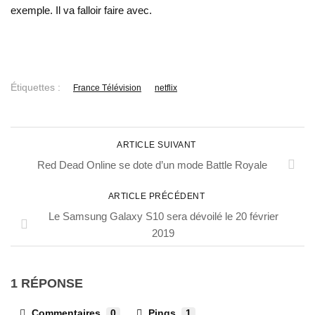
exemple. Il va falloir faire avec.
Étiquettes :
France Télévision
netflix
ARTICLE SUIVANT
Red Dead Online se dote d’un mode Battle Royale
ARTICLE PRÉCÉDENT
Le Samsung Galaxy S10 sera dévoilé le 20 février
2019
1 RÉPONSE
Commentaires
0
Pings
1