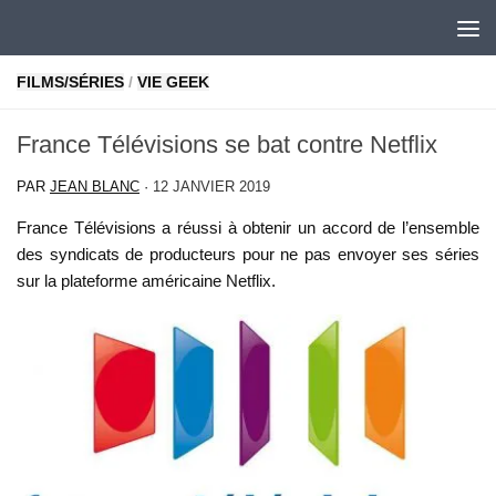
Skip to content
FILMS/SÉRIES
/
VIE GEEK
France Télévisions se bat contre Netflix
PAR
JEAN BLANC
·
12 JANVIER 2019
France Télévisions a réussi à obtenir un accord de l’ensemble
des syndicats de producteurs pour ne pas envoyer ses séries
sur la plateforme américaine Netflix.