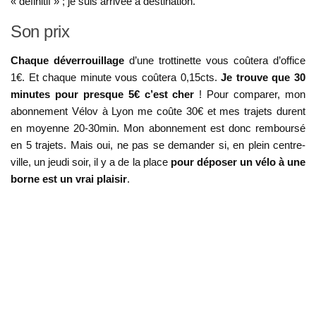
« définitif » ; je suis arrivée à destination.
Son prix
Chaque déverrouillage
d’une trottinette vous coûtera d’office
1€. Et chaque minute vous coûtera 0,15cts.
Je trouve que 30
minutes pour presque 5€ c’est cher
! Pour comparer, mon
abonnement Vélov à Lyon me coûte 30€ et mes trajets durent
en moyenne 20-30min. Mon abonnement est donc remboursé
en 5 trajets. Mais oui, ne pas se demander si, en plein centre-
ville, un jeudi soir, il y a de la place
pour déposer un vélo à une
borne est un vrai plaisir
.