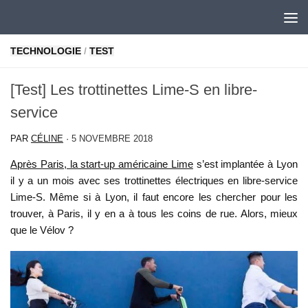
Skip to content
TECHNOLOGIE
/
TEST
[Test] Les trottinettes Lime-S en libre-
service
PAR
CÉLINE
·
5 NOVEMBRE 2018
Après Paris, la start-up américaine Lime
s’est implantée à Lyon
il y a un mois avec ses trottinettes électriques en libre-service
Lime-S. Même si à Lyon, il faut encore les chercher pour les
trouver, à Paris, il y en a à tous les coins de rue. Alors, mieux
que le Vélov ?